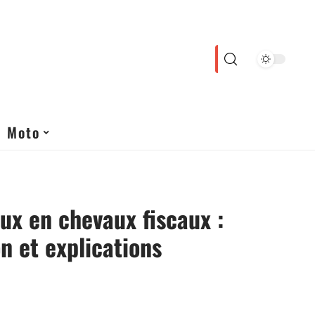
Moto
ux en chevaux fiscaux :
n et explications