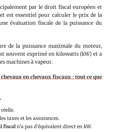
cipalement par le droit fiscal européen et
t est essentiel pour calculer le prix de la
ne évaluation fiscale de la puissance du
sure de la puissance maximale du moteur,
est souvent exprimé en kilowatts (kW) et a
 des machines à vapeur.
 chevaux en chevaux fiscaux : tout ce que
r
réelle.
es taxes et les assurances.
l fiscal
n’a pas d’équivalent direct en kW.