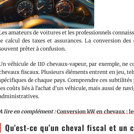
Les amateurs de voitures et les professionnels connais
le calcul des taxes et assurances. La conversion de
souvent prêter à confusion.
Un véhicule de 110 chevaux-vapeur, par exemple, ne c
chevaux fiscaux. Plusieurs éléments entrent en jeu, te
spécifiques de chaque pays. Comprendre ces subtilité
les coûts liés à l’achat d’un véhicule, mais aussi de n
administratives.
A lire en complément :
Conversion kW en chevaux : les
Qu’est-ce qu’un cheval fiscal et un 