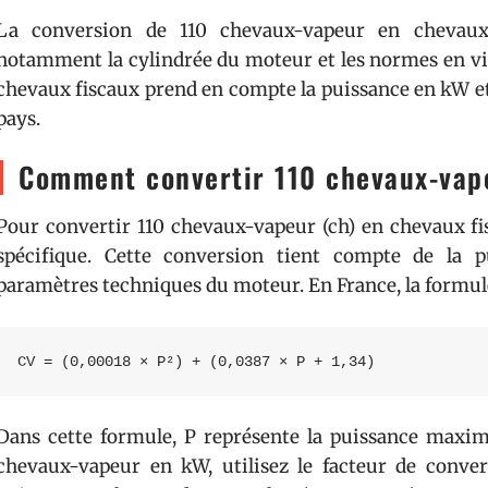
La conversion de 110 chevaux-vapeur en chevaux 
notamment la cylindrée du moteur et les normes en vig
chevaux fiscaux prend en compte la puissance en kW et
pays.
Comment convertir 110 chevaux-vape
Pour convertir 110 chevaux-vapeur (ch) en chevaux fis
spécifique. Cette conversion tient compte de la p
paramètres techniques du moteur. En France, la formul
CV = (0,00018 × P²) + (0,0387 × P + 1,34)
Dans cette formule, P représente la puissance maxi
chevaux-vapeur en kW, utilisez le facteur de conver