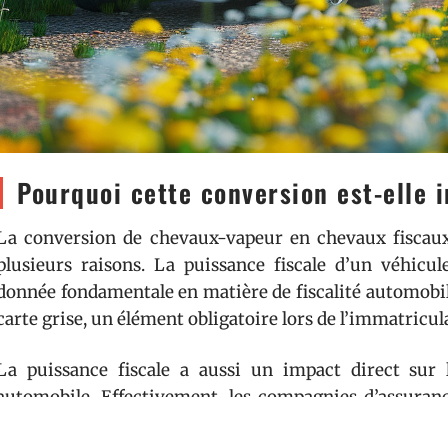
Pourquoi cette conversion est-elle 
La conversion de chevaux-vapeur en chevaux fiscaux
plusieurs raisons. La puissance fiscale d’un véhicu
donnée fondamentale en matière de fiscalité automobil
carte grise, un élément obligatoire lors de l’immatricul
La puissance fiscale a aussi un impact direct sur 
automobile. Effectivement, les compagnies d’assura
évaluer le risque associé à un véhicule. Un véhicule a