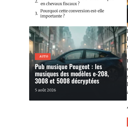
en chevaux fiscaux ?
Pourquoi cette conversion est-elle
importante ?
AUTO
Pub musique Peugeot : les
musiques des modèles e-208,
3008 et 5008 décryptées
5 août 2026