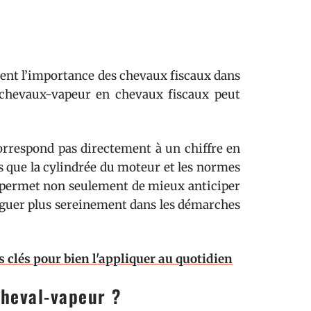
sent l’importance des chevaux fiscaux dans
s chevaux-vapeur en chevaux fiscaux peut
orrespond pas directement à un chiffre en
ls que la cylindrée du moteur et les normes
s permet non seulement de mieux anticiper
aviguer plus sereinement dans les démarches
 clés pour bien l'appliquer au quotidien
cheval-vapeur ?