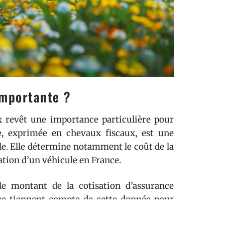
importante ?
 revêt une importance particulière pour
le, exprimée en chevaux fiscaux, est une
e. Elle détermine notamment le coût de la
ation d’un véhicule en France.
le montant de la cotisation d’assurance
nce tiennent compte de cette donnée pour
vec une puissance fiscale élevée sera donc