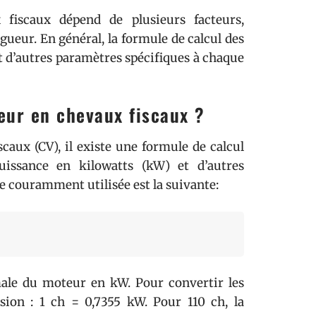
fiscaux dépend de plusieurs facteurs,
ueur. En général, la formule de calcul des
 d’autres paramètres spécifiques à chaque
ur en chevaux fiscaux ?
caux (CV), il existe une formule de calcul
uissance en kilowatts (kW) et d’autres
e couramment utilisée est la suivante:
male du moteur en kW. Pour convertir les
sion : 1 ch = 0,7355 kW. Pour 110 ch, la