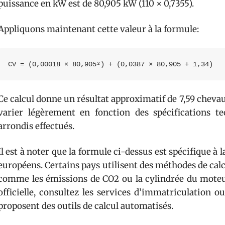
puissance en kW est de 80,905 kW (110 × 0,7355).
Appliquons maintenant cette valeur à la formule:
CV = (0,00018 × 80,905²) + (0,0387 × 80,905 + 1,34)
Ce calcul donne un résultat approximatif de 7,59 cheva
varier légèrement en fonction des spécifications t
arrondis effectués.
Il est à noter que la formule ci-dessus est spécifique à 
européens. Certains pays utilisent des méthodes de cal
comme les émissions de CO2 ou la cylindrée du moteur
officielle, consultez les services d’immatriculation o
proposent des outils de calcul automatisés.