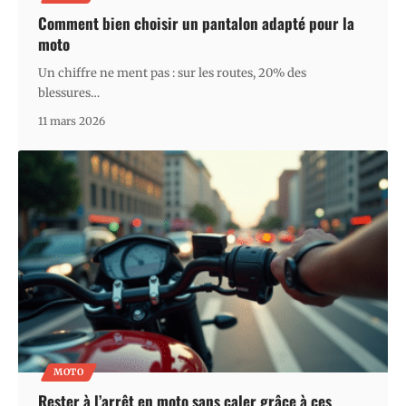
Comment bien choisir un pantalon adapté pour la
moto
Un chiffre ne ment pas : sur les routes, 20% des
blessures
…
11 mars 2026
MOTO
Rester à l’arrêt en moto sans caler grâce à ces