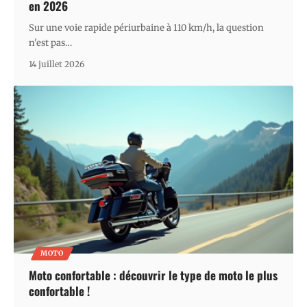
en 2026
Sur une voie rapide périurbaine à 110 km/h, la question
n'est pas
…
14 juillet 2026
MOTO
Moto confortable : découvrir le type de moto le plus
confortable !