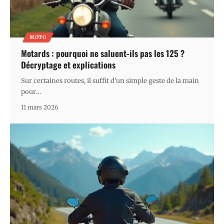
MOTO
Motards : pourquoi ne saluent-ils pas les 125 ?
Décryptage et explications
Sur certaines routes, il suffit d'un simple geste de la main
pour
…
11 mars 2026