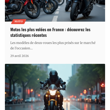
MOTO
Motos les plus volées en France : découvrez les
statistiques récentes
Les modèles de deux-roues les plus prisés sur le marché
de l’occasion
…
29 avril 2026