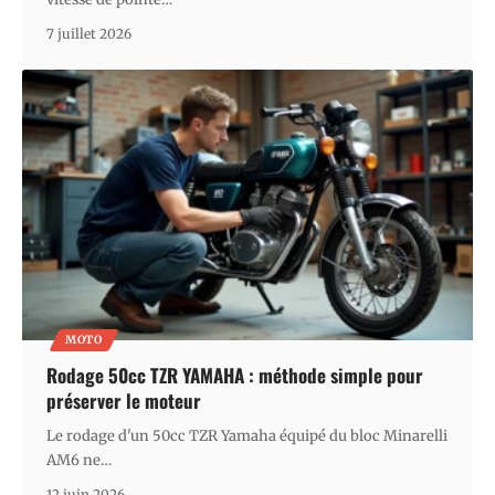
7 juillet 2026
MOTO
Rodage 50cc TZR YAMAHA : méthode simple pour
préserver le moteur
Le rodage d'un 50cc TZR Yamaha équipé du bloc Minarelli
AM6 ne
…
12 juin 2026