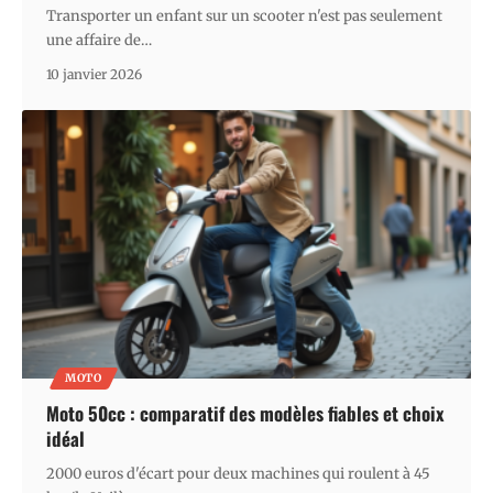
Transporter un enfant sur un scooter n'est pas seulement
une affaire de
…
10 janvier 2026
MOTO
Moto 50cc : comparatif des modèles fiables et choix
idéal
2000 euros d'écart pour deux machines qui roulent à 45