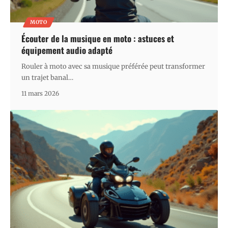
MOTO
Écouter de la musique en moto : astuces et
équipement audio adapté
Rouler à moto avec sa musique préférée peut transformer
un trajet banal
…
11 mars 2026