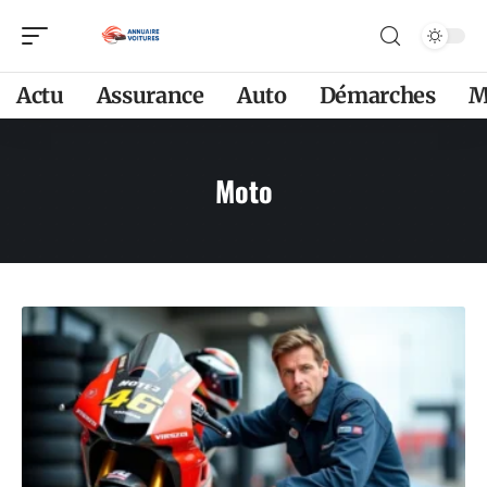
Actu
Assurance
Auto
Démarches
M
Moto