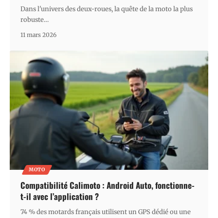
Dans l'univers des deux-roues, la quête de la moto la plus
robuste
…
11 mars 2026
MOTO
Compatibilité Calimoto : Android Auto, fonctionne-
t-il avec l’application ?
74 % des motards français utilisent un GPS dédié ou une