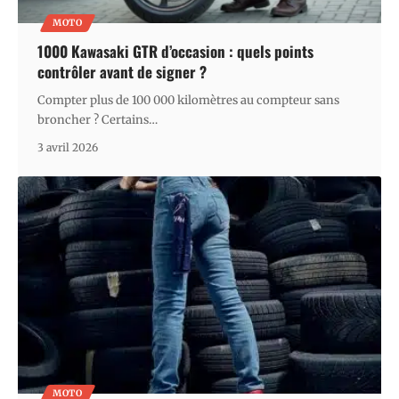
MOTO
1000 Kawasaki GTR d’occasion : quels points
contrôler avant de signer ?
Compter plus de 100 000 kilomètres au compteur sans
broncher ? Certains
…
3 avril 2026
MOTO