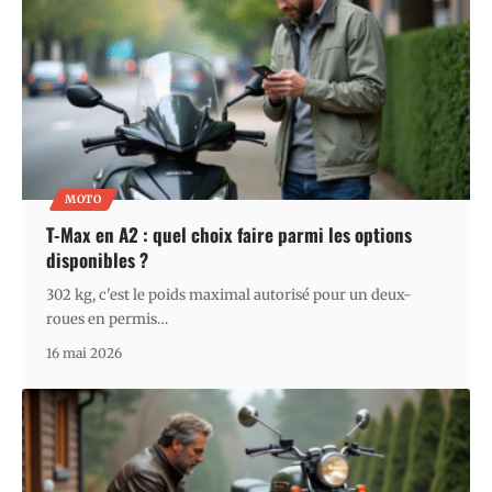
MOTO
T-Max en A2 : quel choix faire parmi les options
disponibles ?
302 kg, c'est le poids maximal autorisé pour un deux-
roues en permis
…
16 mai 2026