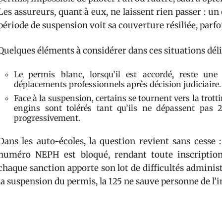
Les assureurs, quant à eux, ne laissent rien passer : u
période de suspension voit sa couverture résiliée, parfo
Quelques éléments à considérer dans ces situations déli
Le permis blanc, lorsqu’il est accordé, reste une
déplacements professionnels après décision judiciaire.
Face à la suspension, certains se tournent vers la trotti
engins sont tolérés tant qu’ils ne dépassent pas 
progressivement.
Dans les auto-écoles, la question revient sans cesse 
numéro NEPH est bloqué, rendant toute inscription
chaque sanction apporte son lot de difficultés administ
la suspension du permis, la 125 ne sauve personne de l’