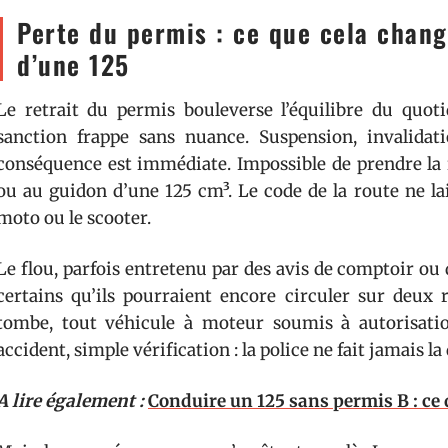
Perte du permis : ce que cela chang
d’une 125
Le retrait du permis bouleverse l’équilibre du quoti
sanction frappe sans nuance. Suspension, invalidat
conséquence est immédiate. Impossible de prendre la r
ou au guidon d’une 125 cm³. Le code de la route ne la
moto ou le scooter.
Le flou, parfois entretenu par des avis de comptoir ou d
certains qu’ils pourraient encore circuler sur deux r
tombe, tout véhicule à moteur soumis à autorisation
accident, simple vérification : la police ne fait jamais la
A lire également :
Conduire un 125 sans permis B : ce q