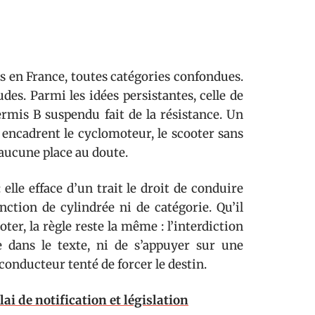
 en France, toutes catégories confondues.
udes. Parmi les idées persistantes, celle de
rmis B suspendu fait de la résistance. Un
 encadrent le cyclomoteur, le scooter sans
e aucune place au doute.
le efface d’un trait le droit de conduire
nction de cylindrée ni de catégorie. Qu’il
er, la règle reste la même : l’interdiction
e dans le texte, ni de s’appuyer sur une
conducteur tenté de forcer le destin.
ai de notification et législation