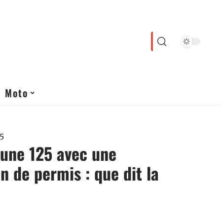
Moto
5
 une 125 avec une
n de permis : que dit la