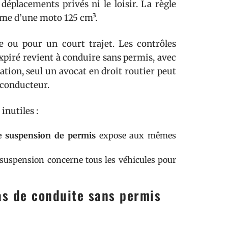
 déplacements privés ni le loisir. La règle
omme d’une moto 125 cm³.
ou pour un court trajet. Les contrôles
xpiré revient à conduire sans permis, avec
ation, seul un avocat en droit routier peut
u conducteur.
inutiles :
e suspension de permis
expose aux mêmes
la suspension concerne tous les véhicules pour
as de conduite sans permis