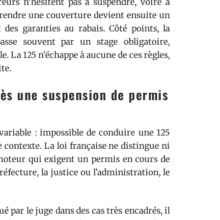
reurs n’hésitent pas à suspendre, voire à
eprendre une couverture devient ensuite un
t des garanties au rabais. Côté points, la
passe souvent par un stage obligatoire,
e. La 125 n’échappe à aucune de ces règles,
ite.
rès une suspension de permis
variable : impossible de conduire une 125
 contexte. La loi française ne distingue ni
 moteur qui exigent un permis en cours de
réfecture, la justice ou l’administration, le
 par le juge dans des cas très encadrés, il