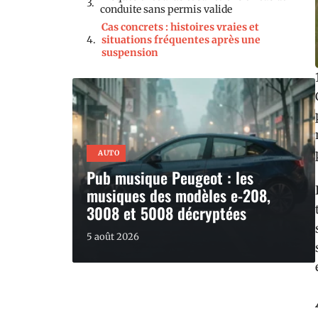
conduite sans permis valide
Cas concrets : histoires vraies et
situations fréquentes après une
suspension
AUTO
Pub musique Peugeot : les
musiques des modèles e-208,
3008 et 5008 décryptées
5 août 2026