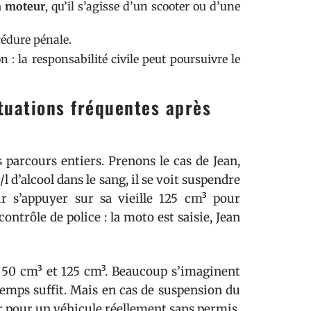
à moteur
, qu’il s’agisse d’un scooter ou d’une
cédure pénale.
 : la responsabilité civile peut poursuivre le
ituations fréquentes après
 parcours entiers. Prenons le cas de Jean,
/l d’alcool dans le sang, il se voit suspendre
r s’appuyer sur sa vieille 125 cm³ pour
ontrôle de police : la moto est saisie, Jean
r 50 cm³ et 125 cm³. Beaucoup s’imaginent
emps suffit. Mais en cas de suspension du
ter pour un véhicule réellement sans permis.