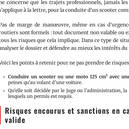
ne concerne que les trajets professionnels, jamais les
s’applique à la lettre, pour la conduite d’un scooter c
Pas de marge de manœuvre, même en cas d’urgence 
routiers sont formels : tout document non valable ou e
tous les risques que cela implique. Dans ce type de situ
analyser le dossier et défendre au mieux les intérêts d
Voici les points à retenir pour ne pas prendre de risques 
Conduire un scooter ou une moto 125 cm³ avec un
peines qu’au volant d’une voiture.
Qu’elle soit décidée par le juge ou l’administration, 
lesquels un permis est requis.
Risques encourus et sanctions en c
valide