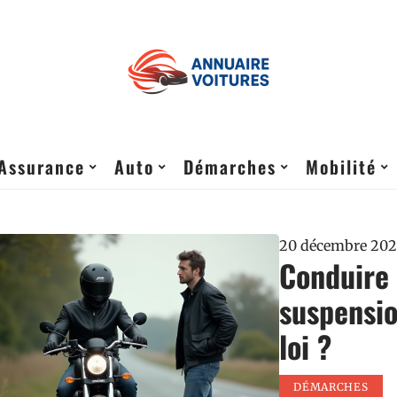
Assurance
Auto
Démarches
Mobilité
20 décembre 202
Conduire
suspensio
loi ?
DÉMARCHES