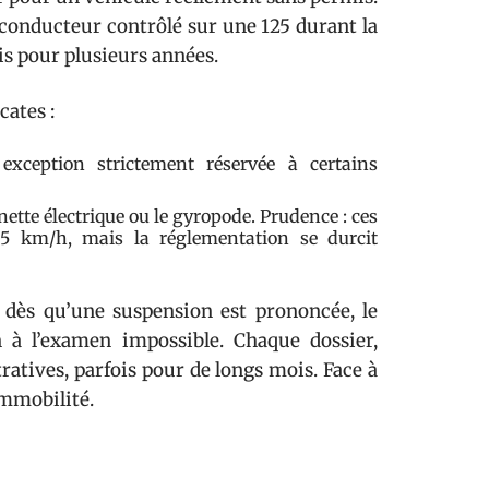
n conducteur contrôlé sur une 125 durant la
is pour plusieurs années.
cates :
 exception strictement réservée à certains
nette électrique ou le gyropode. Prudence : ces
25 km/h, mais la réglementation se durcit
: dès qu’une suspension est prononcée, le
 à l’examen impossible. Chaque dossier,
ratives, parfois pour de longs mois. Face à
immobilité.