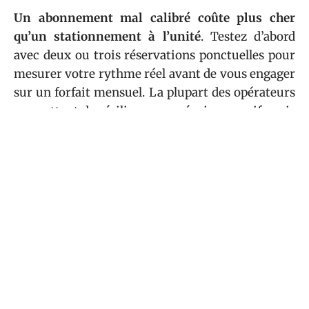
Un abonnement mal calibré coûte plus cher
qu’un stationnement à l’unité
. Testez d’abord
avec deux ou trois réservations ponctuelles pour
mesurer votre rythme réel avant de vous engager
sur un forfait mensuel. La plupart des opérateurs
permettent de résilier sans préavis excessif, mais
vérifiez les conditions avant de signer.
Sommaire
AUTO