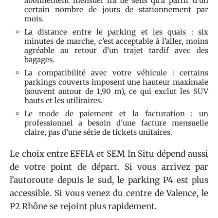
abonnement mensuel n’a de sens qu’à partir d’un
certain nombre de jours de stationnement par
mois.
La distance entre le parking et les quais : six
minutes de marche, c’est acceptable à l’aller, moins
agréable au retour d’un trajet tardif avec des
bagages.
La compatibilité avec votre véhicule : certains
parkings couverts imposent une hauteur maximale
(souvent autour de 1,90 m), ce qui exclut les SUV
hauts et les utilitaires.
Le mode de paiement et la facturation : un
professionnel a besoin d’une facture mensuelle
claire, pas d’une série de tickets unitaires.
Le choix entre EFFIA et SEM In Situ dépend aussi
de votre point de départ. Si vous arrivez par
l’autoroute depuis le sud, le parking P4 est plus
accessible. Si vous venez du centre de Valence, le
P2 Rhône se rejoint plus rapidement.