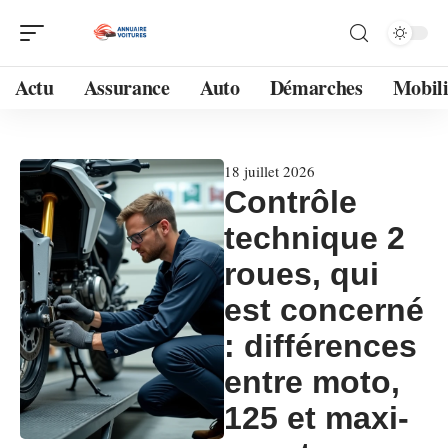
Actu
Assurance
Auto
Démarches
Mobili
18 juillet 2026
Contrôle
technique 2
roues, qui
est concerné
: différences
entre moto,
125 et maxi-