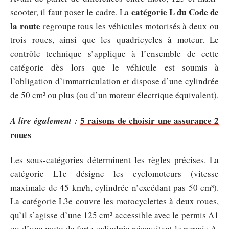
catégorie L du Code de
scooter, il faut poser le cadre. La
la route
regroupe tous les véhicules motorisés à deux ou
trois roues, ainsi que les quadricycles à moteur. Le
contrôle technique s’applique à l’ensemble de cette
catégorie dès lors que le véhicule est soumis à
l’obligation d’immatriculation et dispose d’une cylindrée
de 50 cm³ ou plus (ou d’un moteur électrique équivalent).
5 raisons de choisir une assurance 2
A lire également :
roues
Les sous-catégories déterminent les règles précises. La
catégorie L1e désigne les cyclomoteurs (vitesse
maximale de 45 km/h, cylindrée n’excédant pas 50 cm³).
La catégorie L3e couvre les motocyclettes à deux roues,
qu’il s’agisse d’une 125 cm³ accessible avec le permis A1
ou d’une moto de forte cylindrée nécessitant le permis A.