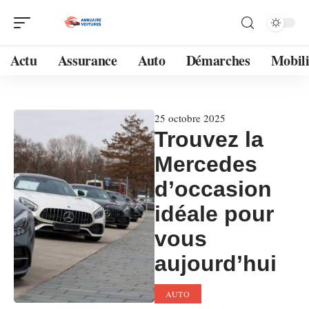
Actu
Assurance
Auto
Démarches
Mobili
25 octobre 2025
Trouvez la
Mercedes
d’occasion
idéale pour
vous
aujourd’hui
AUTO