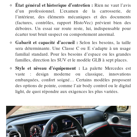
État général et historique d’entretien :
Rien ne vaut l’avis
d’un professionnel. L’examen de la carrosserie, de
l’intérieur, des éléments mécaniques et des documents
(factures, contrôles, rapport HistoVec) prévient bien des
déboires. Un essai sur route reste, lui, indispensable pour
écarter tout bruit suspect ou comportement anormal.
Gabarit et capacité d’accueil :
Selon les besoins, la taille
sera déterminante. Une Classe C ou E s’adapte à un usage
familial standard. Pour les besoins d’espace ou les grandes
familles, direction les SUV et le modèle GLB à sept places.
Style et niveau d’équipement :
La palette Mercedes est
vaste : design moderne ou classique, innovations
embarquées, confort soigné… Certains modèles proposent
des options de pointe, comme l’air body control ou le digital
light, de quoi répondre aux exigences les plus variées.