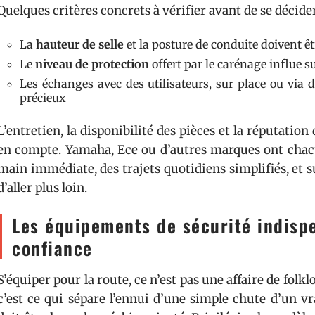
Quelques critères concrets à vérifier avant de se décider
La
hauteur de selle
et la posture de conduite doivent ê
Le
niveau de protection
offert par le carénage influe s
Les échanges avec des utilisateurs, sur place ou via 
précieux
L’entretien, la disponibilité des pièces et la réputati
en compte. Yamaha, Ece ou d’autres marques ont chacun
main immédiate, des trajets quotidiens simplifiés, et su
d’aller plus loin.
Les équipements de sécurité indisp
confiance
S’équiper pour la route, ce n’est pas une affaire de folkl
c’est ce qui sépare l’ennui d’une simple chute d’un vr