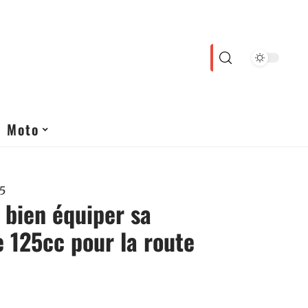
Moto
5
bien équiper sa
 125cc pour la route