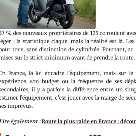
57 % des nouveaux propriétaires de 125 cc roulent ave
léger : la statistique claque, mais la réalité est là. L
pour tous, sans distinction de cylindrée. Pourtant, a
miser sur le strict minimum avant de prendre la route.
En France, la loi encadre l’équipement, mais sur le 
expérience, son budget ou la fréquence de ses dépl
secondaires, il y a parfois la différence entre un si
estimer l’équipement, c’est jouer avec la marge de sécu
ses imprévus.
Lire également :
Route la plus raide en France : décou