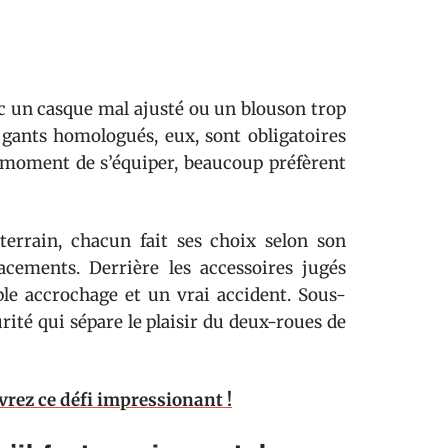
c un casque mal ajusté ou un blouson trop
es gants homologués, eux, sont obligatoires
u moment de s’équiper, beaucoup préfèrent
terrain, chacun fait ses choix selon son
acements. Derrière les accessoires jugés
mple accrochage et un vrai accident. Sous-
rité qui sépare le plaisir du deux-roues de
vrez ce défi impressionant !