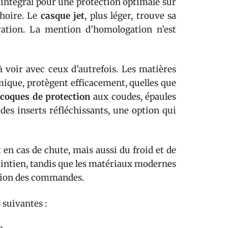
e intégral pour une protection optimale sur
choire. Le
casque jet
, plus léger, trouve sa
ration. La mention d’homologation n’est
 voir avec ceux d’autrefois. Les matières
rmique, protègent efficacement, quelles que
s
coques de protection
aux coudes, épaules
 des inserts réfléchissants, une option qui
t en cas de chute, mais aussi du froid et de
maintien, tandis que les matériaux modernes
lation des commandes.
 suivantes :