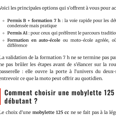
Voici les principales options qui s’offrent à vous pour a
Permis B + formation 7 h
: la voie rapide pour les d
condensée mais pratique
Permis A1
: pour ceux qui préfèrent le parcours traditi
Formation en auto-école
ou moto-école agréée, où 
différence
La validation de la formation 7 h ne se termine pas pa
ne pas brûler les étapes avant de s’élancer sur la r
passerelle : elle ouvre la porte à l’univers du deux
entrevoir ce que la moto peut offrir au quotidien.
Comment choisir une mobylette 125 
débutant ?
Le choix d’une
mobylette 125 cc
ne se fait pas à la lé