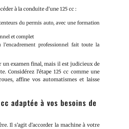
ccéder à la conduite d’une 125 cc :
étenteurs du permis auto, avec une formation
onnel et complet
l’encadrement professionnel fait toute la
r un examen final, mais il est judicieux de
oute. Considérez l’étape 125 cc comme une
-roues, affine vos automatismes et laisse
cc adaptée à vos besoins de
gère. Il s’agit d’accorder la machine à votre