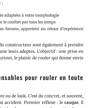
 :
tre adaptées à votre morphologie
ur le confort par tous les temps
des forums, apportent un retour d’expérience
on du constructeur sont également à prendre
e leurs adeptes. L’objectif : une prise en
rtout, le plaisir de rouler qui donne envie
ensables pour rouler en toute
ore ou de look. C’est du concret, et souvent,
ai accident. Premier réflexe : le
casque
. Il