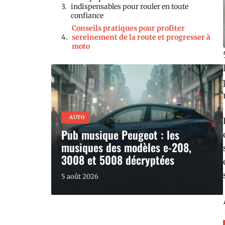
indispensables pour rouler en toute
confiance
Conseils pratiques pour profiter
sereinement de la route et progresser à
moto
AUTO
Pub musique Peugeot : les
musiques des modèles e-208,
3008 et 5008 décryptées
5 août 2026