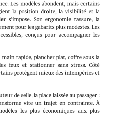
ence. Les modèles abondent, mais certains
ent la position droite, la visibilité et la
ier
s’impose. Son ergonomie rassure, la
ièrement pour les gabarits plus modestes. Les
cessibles, conçus pour accompagner les
n main rapide, plancher plat, coffre sous la
les feux et stationner sans stress. Côté
certains protègent mieux des intempéries et
teur de selle, la place laissée au passager :
ansforme vite un trajet en contrainte. À
odèles les plus économiques aux plus