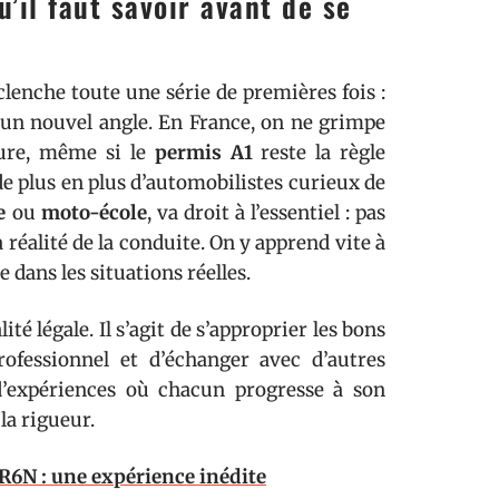
’il faut savoir avant de se
lenche toute une série de premières fois :
us un nouvel angle. En France, on ne grimpe
ure, même si le
permis A1
reste la règle
e plus en plus d’automobilistes curieux de
e
ou
moto-école
, va droit à l’essentiel : pas
réalité de la conduite. On y apprend vite à
ge dans les situations réelles.
té légale. Il s’agit de s’approprier les bons
rofessionnel et d’échanger avec d’autres
’expériences où chacun progresse à son
la rigueur.
R6N : une expérience inédite