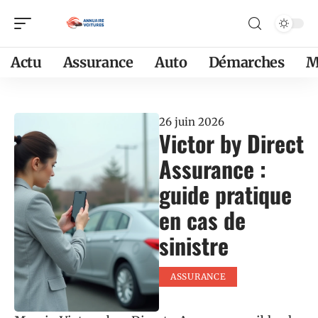
Actu
Assurance
Auto
Démarches
M
26 juin 2026
Victor by Direct
Assurance :
guide pratique
en cas de
sinistre
ASSURANCE