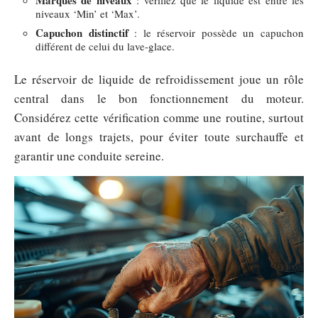
Marques de niveaux
: vérifiez que le liquide est entre les
niveaux ‘Min’ et ‘Max’.
Capuchon distinctif
: le réservoir possède un capuchon
différent de celui du lave-glace.
Le réservoir de liquide de refroidissement joue un rôle
central dans le bon fonctionnement du moteur.
Considérez cette vérification comme une routine, surtout
avant de longs trajets, pour éviter toute surchauffe et
garantir une conduite sereine.