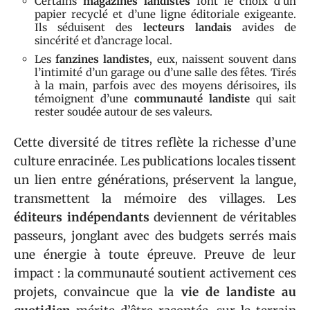
Certains
magazines landistes
font le choix d’un
papier recyclé et d’une ligne éditoriale exigeante.
Ils séduisent des
lecteurs landais
avides de
sincérité et d’ancrage local.
Les
fanzines landistes
, eux, naissent souvent dans
l’intimité d’un garage ou d’une salle des fêtes. Tirés
à la main, parfois avec des moyens dérisoires, ils
témoignent d’une
communauté landiste
qui sait
rester soudée autour de ses valeurs.
Cette diversité de titres reflète la richesse d’une
culture enracinée. Les publications locales tissent
un lien entre générations, préservent la langue,
transmettent la mémoire des villages. Les
éditeurs indépendants
deviennent de véritables
passeurs, jonglant avec des budgets serrés mais
une énergie à toute épreuve. Preuve de leur
impact : la communauté soutient activement ces
projets, convaincue que la
vie de landiste au