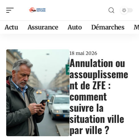
Actu
Assurance
Auto
Démarches
M
18 mai 2026
Annulation ou
assouplisseme
nt de ZFE :
comment
suivre la
situation ville
par ville ?