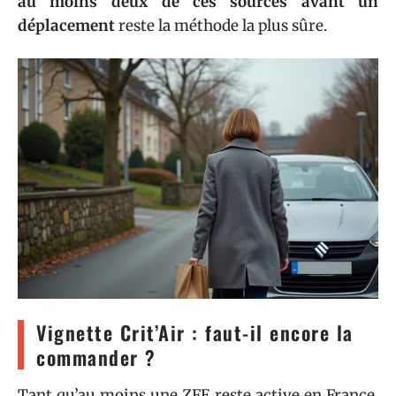
au moins deux de ces sources avant un
déplacement
reste la méthode la plus sûre.
Vignette Crit’Air : faut-il encore la
commander ?
Tant qu’au moins une ZFE reste active en France,