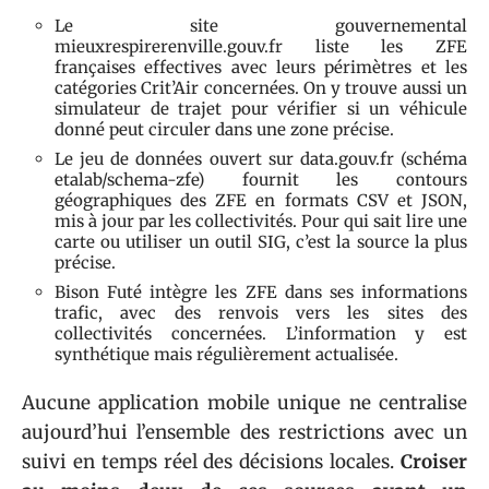
Le site gouvernemental
mieuxrespirerenville.gouv.fr liste les ZFE
françaises effectives avec leurs périmètres et les
catégories Crit’Air concernées. On y trouve aussi un
simulateur de trajet pour vérifier si un véhicule
donné peut circuler dans une zone précise.
Le jeu de données ouvert sur data.gouv.fr (schéma
etalab/schema-zfe) fournit les contours
géographiques des ZFE en formats CSV et JSON,
mis à jour par les collectivités. Pour qui sait lire une
carte ou utiliser un outil SIG, c’est la source la plus
précise.
Bison Futé intègre les ZFE dans ses informations
trafic, avec des renvois vers les sites des
collectivités concernées. L’information y est
synthétique mais régulièrement actualisée.
Aucune application mobile unique ne centralise
aujourd’hui l’ensemble des restrictions avec un
suivi en temps réel des décisions locales.
Croiser