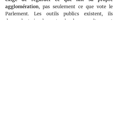
agglomération
, pas seulement ce que vote le
Parlement. Les outils publics existent, ils
demandent simplement qu’on les consulte avant
de prendre la route.
Sommaire
AUTO
Pub musique Peugeot : les musiques des
modèles e-208, 3008 et 5008 décryptées
5 août 2026