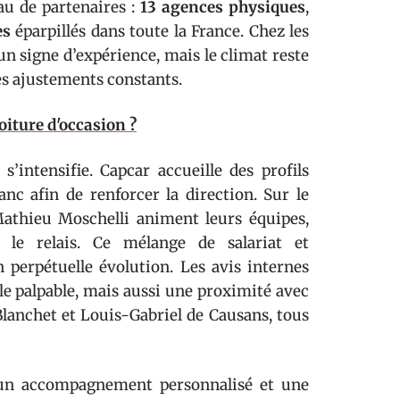
eau de partenaires :
13 agences physiques
,
es
éparpillés dans toute la France. Chez les
un signe d’expérience, mais le climat reste
es ajustements constants.
oiture d'occasion ?
intensifie. Capcar accueille des profils
c afin de renforcer la direction. Sur le
athieu Moschelli animent leurs équipes,
 le relais. Ce mélange de salariat et
 perpétuelle évolution. Les avis internes
 palpable, mais aussi une proximité avec
lanchet et Louis-Gabriel de Causans, tous
r un accompagnement personnalisé et une