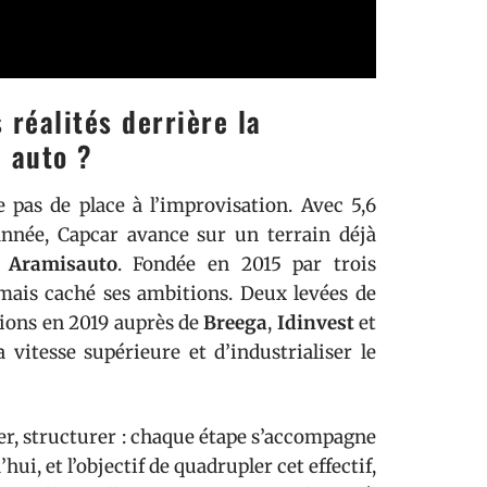
 réalités derrière la
p auto ?
e pas de place à l’improvisation. Avec 5,6
nnée, Capcar avance sur un terrain déjà
t
Aramisauto
. Fondée en 2015 par trois
amais caché ses ambitions. Deux levées de
lions en 2019 auprès de
Breega
,
Idinvest
et
 vitesse supérieure et d’industrialiser le
mer, structurer : chaque étape s’accompagne
i, et l’objectif de quadrupler cet effectif,