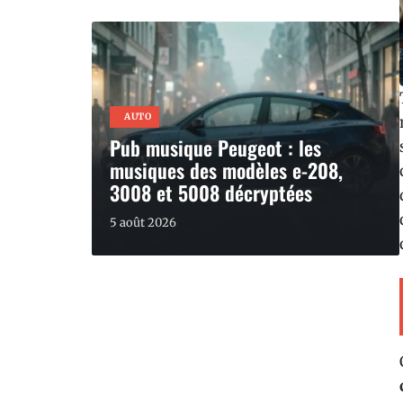
AUTO
Pub musique Peugeot : les
musiques des modèles e-208,
3008 et 5008 décryptées
5 août 2026