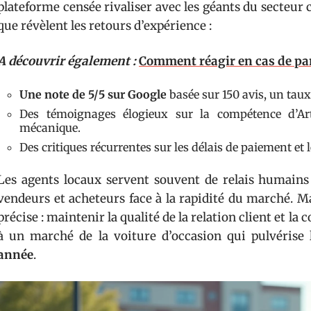
plateforme censée rivaliser avec les géants du secteu
que révèlent les retours d’expérience :
A découvrir également :
Comment réagir en cas de pan
Une note de 5/5 sur Google
basée sur 150 avis, un tau
Des témoignages élogieux sur la compétence d’Ar
mécanique.
Des critiques récurrentes sur les délais de paiement et l
Les agents locaux servent souvent de relais humains d
vendeurs et acheteurs face à la rapidité du marché. Ma
précise : maintenir la qualité de la relation client et la
à un marché de la voiture d’occasion qui pulvérise
année
.