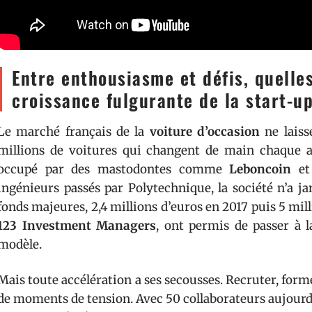
Entre enthousiasme et défis, quelles
croissance fulgurante de la start-u
Le marché français de la
voiture d’occasion
ne laiss
millions de voitures qui changent de main chaque a
occupé par des mastodontes comme
Leboncoin
e
ingénieurs passés par Polytechnique, la société n’a j
fonds majeures, 2,4 millions d’euros en 2017 puis 5 mil
123 Investment Managers
, ont permis de passer à la
modèle.
Mais toute accélération a ses secousses. Recruter, for
de moments de tension. Avec 50 collaborateurs aujourd’hu