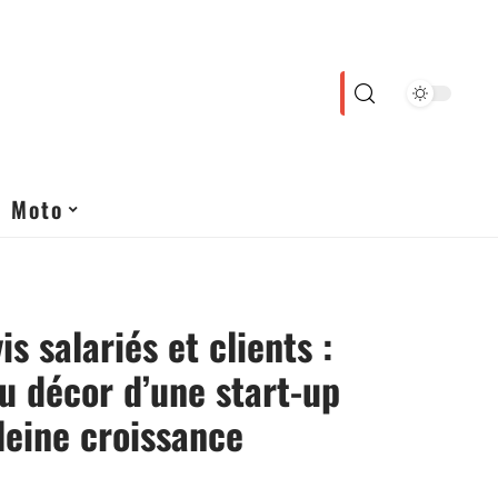
Moto
s salariés et clients :
du décor d’une start-up
leine croissance