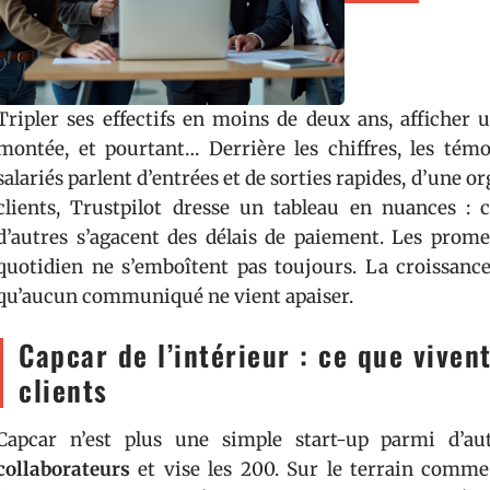
Tripler ses effectifs en moins de deux ans, afficher u
montée, et pourtant… Derrière les chiffres, les témo
salariés parlent d’entrées et de sorties rapides, d’une o
clients, Trustpilot dresse un tableau en nuances : c
d’autres s’agacent des délais de paiement. Les promes
quotidien ne s’emboîtent pas toujours. La croissance
qu’aucun communiqué ne vient apaiser.
Capcar de l’intérieur : ce que vivent
clients
Capcar n’est plus une simple start-up parmi d’au
collaborateurs
et vise les 200. Sur le terrain comme 