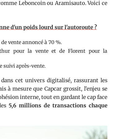
r comme Leboncoin ou Aramisauto. Voici ce
ne d'un poids lourd sur l'autoroute ?
x de vente annoncé à 70 %.
thur pour la vente et de Florent pour la
e suivi après-vente.
ans cet univers digitalisé, rassurant les
is à mesure que Capcar grossit, l’enjeu se
 cohésion interne, tout en gardant le cap face
 les
5,6 millions de transactions chaque