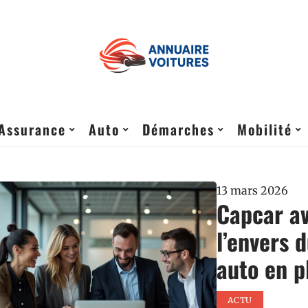
Assurance
Auto
Démarches
Mobilité
13 mars 2026
Capcar avi
l’envers 
auto en p
ACTU