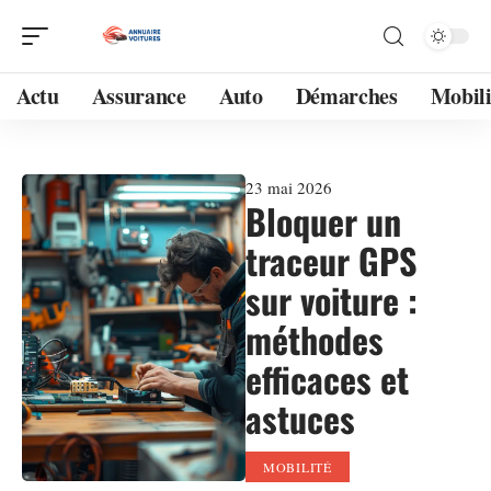
Actu
Assurance
Auto
Démarches
Mobili
23 mai 2026
Bloquer un
traceur GPS
sur voiture :
méthodes
efficaces et
astuces
MOBILITÉ