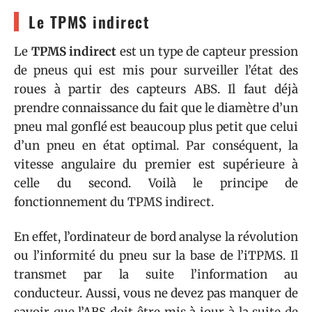
Le TPMS indirect
Le
TPMS indirect
est un type de capteur pression
de pneus qui est mis pour surveiller l’état des
roues à partir des capteurs ABS. Il faut déjà
prendre connaissance du fait que le diamètre d’un
pneu mal gonflé est beaucoup plus petit que celui
d’un pneu en état optimal. Par conséquent, la
vitesse angulaire du premier est supérieure à
celle du second. Voilà le principe de
fonctionnement du TPMS indirect.
En effet, l’ordinateur de bord analyse la révolution
ou l’informité du pneu sur la base de l’iTPMS. Il
transmet par la suite l’information au
conducteur. Aussi, vous ne devez pas manquer de
savoir que l’ABS doit être mis à jour à la suite de