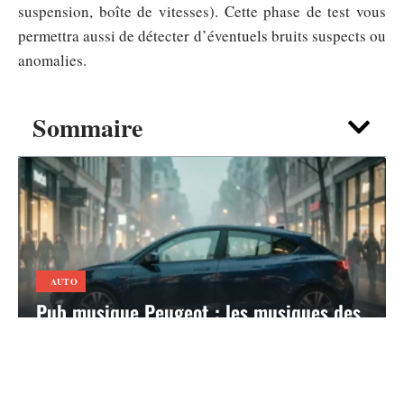
suspension, boîte de vitesses). Cette phase de test vous
permettra aussi de détecter d’éventuels bruits suspects ou
anomalies.
Sommaire
AUTO
Pub musique Peugeot : les musiques des
modèles e-208, 3008 et 5008 décryptées
5 août 2026