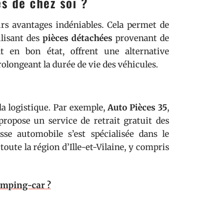
s de chez soi ?
rs avantages indéniables. Cela permet de
lisant des
pièces détachées
provenant de
 en bon état, offrent une alternative
olongeant la durée de vie des véhicules.
 la logistique. Par exemple,
Auto Pièces 35
,
ropose un service de retrait gratuit des
sse automobile s’est spécialisée dans le
t toute la région d’Ille-et-Vilaine, y compris
camping-car ?