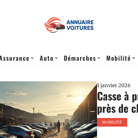
Assurance
Auto
Démarches
Mobilité
1 janvier 2026
Casse à p
près de c
MOBILITÉ