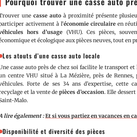
Pourquoi trouver une casse auto prè
Trouver une
casse auto
à proximité présente plusieu
participer activement à l’
économie circulaire
en réuti
véhicules hors d’usage
(VHU). Ces pièces, souvent
économique et écologique aux pièces neuves, tout en pr
Les atouts d’une casse auto locale
Une casse auto près de chez soi facilite le transport et
un centre VHU situé à La Mézière, près de Rennes, p
véhicules. Forte de ses 34 ans d’expertise, cette ca
recyclage et la vente de
pièces d’occasion
. Elle desser
Saint-Malo.
A lire également :
Et si vous partiez en vacances en 
Disponibilité et diversité des pièces