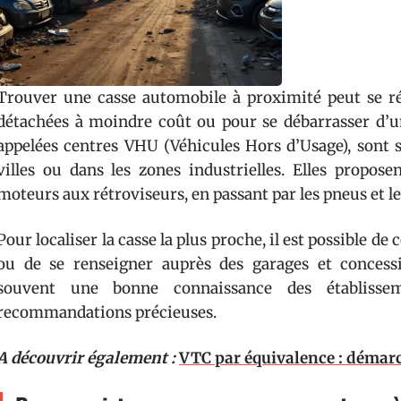
Trouver une casse automobile à proximité peut se rév
détachées à moindre coût ou pour se débarrasser d’un
appelées centres VHU (Véhicules Hors d’Usage), sont 
villes ou dans les zones industrielles. Elles propose
moteurs aux rétroviseurs, en passant par les pneus et le
Pour localiser la casse la plus proche, il est possible de
ou de se renseigner auprès des garages et concessi
souvent une bonne connaissance des établissem
recommandations précieuses.
A découvrir également :
VTC par équivalence : démarch