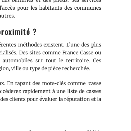
 des batteries et des pneus. Ses services
i l’accès pour les habitants des communes
autres.
roximité ?
érentes méthodes existent. L’une des plus
pécialisés. Des sites comme France Casse ou
automobiles sur tout le territoire. Ces
ion, ville ou type de pièce recherchée.
eux. En tapant des mots-clés comme ‘casse
accéderez rapidement à une liste de casses
des clients pour évaluer la réputation et la