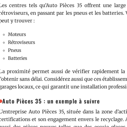
Les centres tels qu’Auto Pièces 35 offrent une lar
rétroviseurs, en passant par les pneus et les batteries.
peut y trouver :
Moteurs
Rétroviseurs
Pneus
Batteries
La proximité permet aussi de vérifier rapidement la d
l’obtenir sans délai. Considérez aussi que ces établisse
garages locaux, ce qui garantit une installation professi
Auto Pièces 35 : un exemple à suivre
L’entreprise Auto Pièces 35, située dans la zone d’act
certifications et son engagement envers le recyclage. 