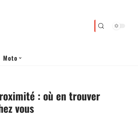
Moto
roximité : où en trouver
hez vous