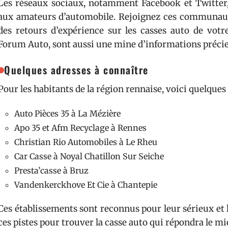
Les réseaux sociaux, notamment Facebook et Twitter,
aux amateurs d’automobile. Rejoignez ces communau
des retours d’expérience sur les casses auto de votre
Forum Auto, sont aussi une mine d’informations précie
Quelques adresses à connaître
Pour les habitants de la région rennaise, voici quelques
Auto Pièces 35 à La Mézière
Apo 35 et Afm Recyclage à Rennes
Christian Rio Automobiles à Le Rheu
Car Casse à Noyal Chatillon Sur Seiche
Presta’casse à Bruz
Vandenkerckhove Et Cie à Chantepie
Ces établissements sont reconnus pour leur sérieux et l
ces pistes pour trouver la casse auto qui répondra le mi