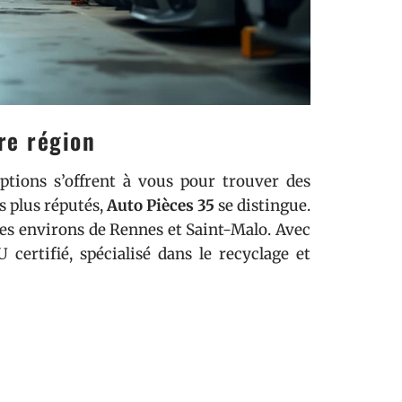
re région
options s’offrent à vous pour trouver des
s plus réputés,
Auto Pièces 35
se distingue.
 les environs de Rennes et Saint-Malo. Avec
certifié, spécialisé dans le recyclage et
éritent votre attention :
ces auto d’occasion.
 large choix de pièces détachées.