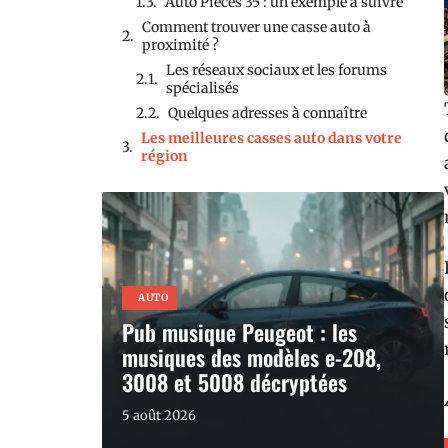
Auto Pièces 35 : un exemple à suivre
Comment trouver une casse auto à
proximité ?
Les réseaux sociaux et les forums
spécialisés
Quelques adresses à connaître
Les meilleures casses auto dans votre
région
AUTO
Pub musique Peugeot : les
musiques des modèles e-208,
3008 et 5008 décryptées
5 août 2026