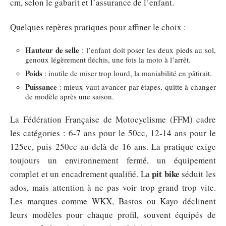
cm, selon le gabarit et l’assurance de l’enfant.
Quelques repères pratiques pour affiner le choix :
Hauteur de selle
: l’enfant doit poser les deux pieds au sol,
genoux légèrement fléchis, une fois la moto à l’arrêt.
Poids
: inutile de miser trop lourd, la maniabilité en pâtirait.
Puissance
: mieux vaut avancer par étapes, quitte à changer
de modèle après une saison.
La Fédération Française de Motocyclisme (FFM) cadre
les catégories : 6-7 ans pour le 50cc, 12-14 ans pour le
125cc, puis 250cc au-delà de 16 ans. La pratique exige
toujours un environnement fermé, un équipement
pit bike
complet et un encadrement qualifié. La
séduit les
ados, mais attention à ne pas voir trop grand trop vite.
Les marques comme WKX, Bastos ou Kayo déclinent
leurs modèles pour chaque profil, souvent équipés de