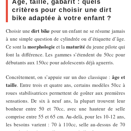
Âge, taille, gabarit : quels
critères pour choisir une dirt
bike adaptée à votre enfant ?
dirt bike
Choisir une
pour un enfant ne se résume jamais
à une simple question de cylindrée ou d’étiquette d’âge.
morphologie
maturité
Ce sont la
et la
du jeune pilote qui
font la différence. Les gammes s’étendent du 50cc pour
débutants aux 150cc pour adolescents déjà aguerris.
âge et
Concrètement, on s’appuie sur un duo classique :
taille
. Entre trois et quatre ans, certains modèles 50cc à
roues stabilisatrices permettent de goûter aux premières
sensations. De six à neuf ans, la plupart trouvent leur
bonheur entre 50 et 70cc, avec une hauteur de selle
comprise entre 55 et 65 cm. Au-delà, pour les 10-12 ans,
les besoins varient : 70 à 110cc, selle au-dessus de 70