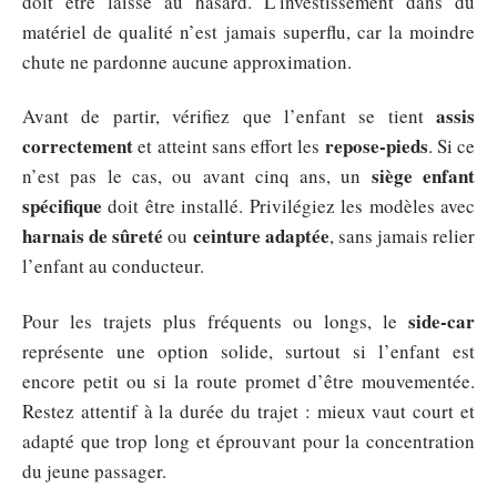
doit être laissé au hasard. L’investissement dans du
matériel de qualité n’est jamais superflu, car la moindre
chute ne pardonne aucune approximation.
assis
Avant de partir, vérifiez que l’enfant se tient
correctement
repose-pieds
et atteint sans effort les
. Si ce
siège enfant
n’est pas le cas, ou avant cinq ans, un
spécifique
doit être installé. Privilégiez les modèles avec
harnais de sûreté
ceinture adaptée
ou
, sans jamais relier
l’enfant au conducteur.
side-car
Pour les trajets plus fréquents ou longs, le
représente une option solide, surtout si l’enfant est
encore petit ou si la route promet d’être mouvementée.
Restez attentif à la durée du trajet : mieux vaut court et
adapté que trop long et éprouvant pour la concentration
du jeune passager.