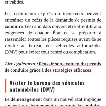
et valides.
Les documents expirés ou incorrects peuvent
entraîner un refus de la demande de permis de
conduire
. Les candidats doivent être attentifs aux
exigences de chaque État et se préparer à
rassembler toutes les pièces requises avant de se
rendre au bureau des véhicules automobiles
(DMV) pour éviter tout retard ou complication.
Lire également :
Réussir son examen du permis
de conduire grâce à des stratégies efficaces
Visiter le bureau des véhicules
automobiles (DMV)
Le
déménagement
dans un nouvel État implique
souvent un
changement
de
permis
de
conduire
,