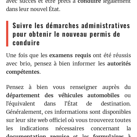
avec succès et être prêts à
conduire
légalement
dans leur nouvel État.
Suivre les démarches administratives
pour obtenir le nouveau permis de
conduire
Une fois que les
examens requis
ont été réussis
avec brio, pensez à bien informer les
autorités
compétentes
.
Pensez à bien vous renseigner auprès du
département des véhicules automobiles
ou
l’équivalent dans l’État de destination.
Généralement, ces informations sont disponibles
sur leur site web officiel où vous trouverez toutes
les indications nécessaires concernant la
documentation requise
et les
formulaires à