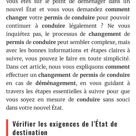
Vous êtes sur le point de déménager dans un
nouvel État et vous vous demandez
comment
changer
votre
permis
de
conduire
pour pouvoir
continuer à
conduire
légalement ? Ne vous
inquiétez pas, le processus de
changement
de
permis
de
conduire
peut sembler complexe, mais
avec les bonnes informations et étapes claires à
suivre, vous pouvez le faire en toute simplicité.
Dans cet article, nous vous expliquons
comment
effectuer un
changement
de
permis
de
conduire
en cas de
déménagement
, en vous guidant à
travers les étapes essentielles à suivre pour que
vous soyez en mesure de
conduire
sans souci
dans votre nouvel État.
Vérifier les exigences de l’État de
destination