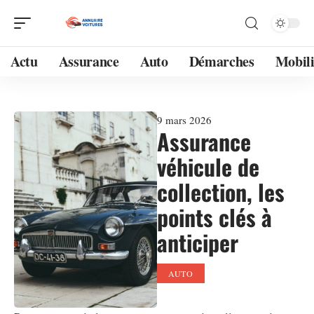
Actu
Assurance
Auto
Démarches
Mobili
9 mars 2026
Assurance
véhicule de
collection, les
points clés à
anticiper
AUTO