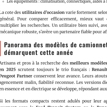
Les équipements : climatisation, connectiques, aides à 
La cote des
utilitaires d’occasion
varie fortement selon 
général. Pour comparer efficacement, mieux vaut
multiplier les recherches. Un utilitaire bien suivi, 
mécanique robuste, s’avère un partenaire fiable pour af
Panorama des modèles de camionnet
démarquent cette année
Artisans et pros à la recherche des
meilleurs modèles
en 2025
scrutent toujours le trio français :
Renaul
Peugeot Partner
conservent leur avance. Leurs atouts
agencement malin, fiabilité reconnue. Les versions dies
en essence et en électrique se développe, répondant au
Si les formats compacts restent adulés pour leur a