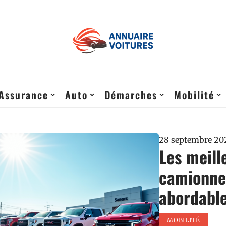
Assurance
Auto
Démarches
Mobilité
28 septembre 20
Les meill
camionnet
abordabl
MOBILITÉ