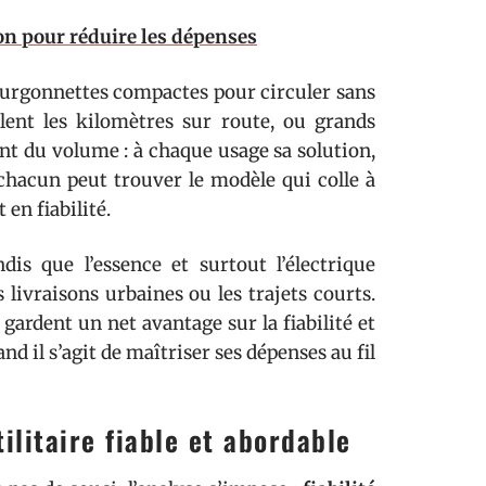
on pour réduire les dépenses
Fourgonnettes compactes pour circuler sans
alent les kilomètres sur route, ou grands
nt du volume : à chaque usage sa solution,
 chacun peut trouver le modèle qui colle à
en fiabilité.
ndis que l’essence et surtout l’électrique
ivraisons urbaines ou les trajets courts.
gardent un net avantage sur la fiabilité et
and il s’agit de maîtriser ses dépenses au fil
ilitaire fiable et abordable