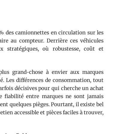
 % des camionnettes en circulation sur les
aire au compteur. Derrière ces véhicules
ix stratégiques, où robustesse, coût et
t plus grand-chose à envier aux marques
té. Les différences de consommation, tout
parfois décisives pour qui cherche un achat
de fiabilité entre marques ne sont jamais
nt quelques pièges. Pourtant, il existe bel
ien accessible et pièces faciles à trouver,