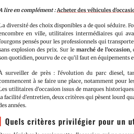
A lire en complément :
Acheter des véhicules d'occasi
La diversité des choix disponibles a de quoi séduire. 
encombre en ville, utilitaires intermédiaires qui av
fourgons pensés pour les professionnels qui transporte
sans explosion des prix. Sur le
marché de l’occasion
,
son quotidien, pourvu de ce qu’il faut en équipements et 
À surveiller de près : l’évolution du parc diesel, ta
commencent à se faire une place, notamment pour les l
Les utilitaires d’occasion issus de marques historiques 
la facilité d’entretien, deux critères qui pèsent lourd qu
des années.
Quels critères privilégier pour un ut