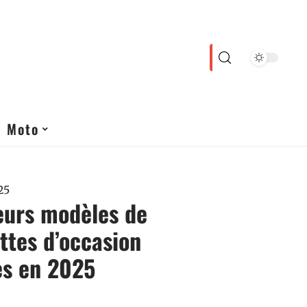
Moto
25
eurs modèles de
tes d’occasion
es en 2025