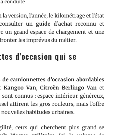
la conduite
la version, l’année, le kilométrage et l’état
 consulter un
guide d’achat
reconnu et
avec un grand espace de chargement et une
fronter les imprévus du métier.
tes d’occasion qui se
 de camionnettes d’occasion abordables
t Kangoo Van
,
Citroën Berlingo Van
et
 sont connus : espace intérieur généreux,
el attirent les gros rouleurs, mais l’offre
x nouvelles habitudes urbaines.
gilité, ceux qui cherchent plus grand se