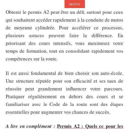
MOTO
Obtenir le permis A2 peut être un défi, surtout pour ceux
qui souhaitent accéder rapidement à la conduite de motos
de moyenne cylindrée. Pour accélérer ce processus,
plusieurs astuces peuvent faire la différence. En
priorisant des cours intensifs, vous maximisez votre
temps de formation, tout en consolidant rapidement vos
compétences sur la route.
Il est aussi fondamental de bien choisir son auto-école.
Une structure réputée pour son efficacité et ses taux de
réussite peut grandement influencer votre parcours.
Pratiquer régulièrement en dehors des cours et se
familiariser avec le Code de la route sont des étapes
essentielles pour augmenter vos chances de succès.
Permis A2 : Quels cc pour les
A lire en complément :