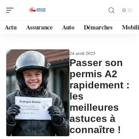
Actu
Assurance
Auto
Démarches
Mobili
24 avril 2025
Passer son
permis A2
rapidement :
les
meilleures
astuces à
connaître !