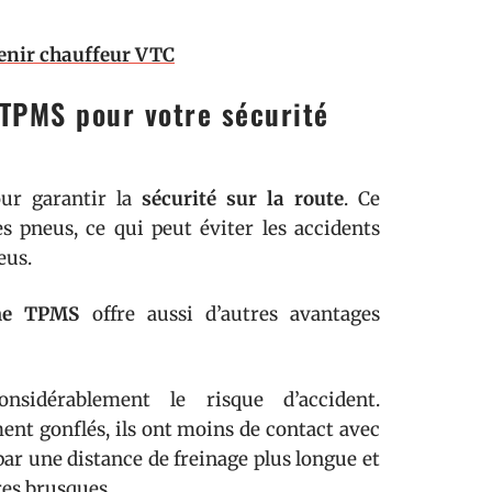
venir chauffeur VTC
n TPMS pour votre sécurité
our garantir la
sécurité sur la route
. Ce
es pneus, ce qui peut éviter les accidents
eus.
me TPMS
offre aussi d’autres avantages
idérablement le risque d’accident.
ent gonflés, ils ont moins de contact avec
par une distance de freinage plus longue et
res brusques.