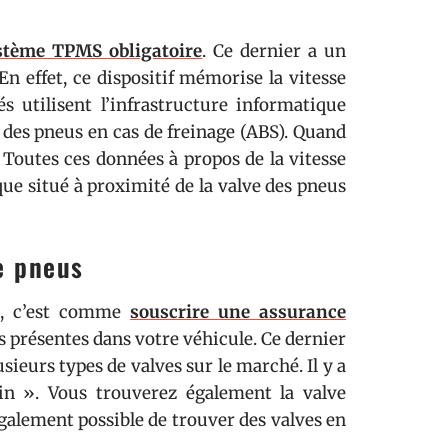
stème TPMS obligatoire
. Ce dernier a un
 effet, ce dispositif mémorise la vitesse
s utilisent l’infrastructure informatique
des pneus en cas de freinage (ABS). Quand
. Toutes ces données à propos de la vitesse
que situé à proximité de la valve des pneus
e pneus
le, c’est comme
souscrire une assurance
s présentes dans votre véhicule. Ce dernier
sieurs types de valves sur le marché. Il y a
in ». Vous trouverez également la valve
également possible de trouver des valves en