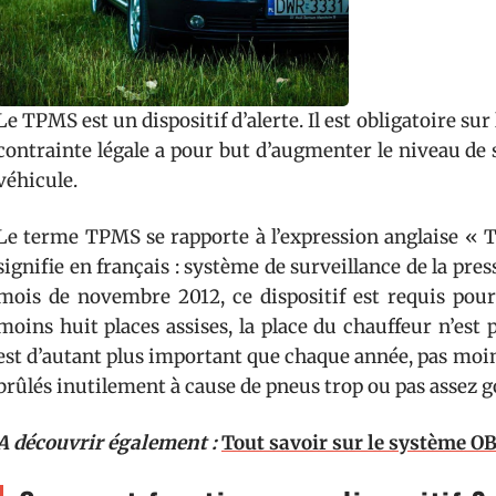
Le TPMS est un dispositif d’alerte. Il est obligatoire sur
contrainte légale a pour but d’augmenter le niveau de 
véhicule.
Le terme TPMS se rapporte à l’expression anglaise « 
signifie en français : système de surveillance de la pr
mois de novembre 2012, ce dispositif est requis pour
moins huit places assises, la place du chauffeur n’est 
est d’autant plus important que chaque année, pas moins
brûlés inutilement à cause de pneus trop ou pas assez g
A découvrir également :
Tout savoir sur le système O