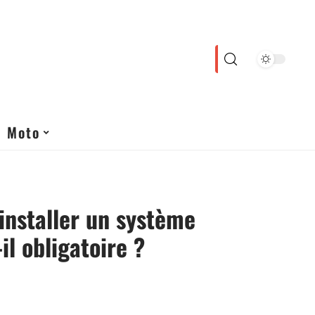
Moto
installer un système
il obligatoire ?