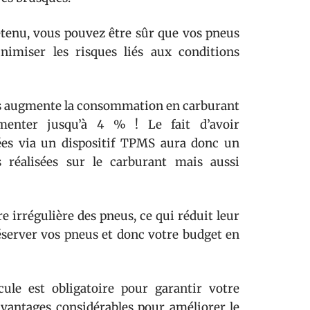
etenu, vous pouvez être sûr que vos pneus
nimiser les risques liés aux conditions
és augmente la consommation en carburant
enter jusqu’à 4 % ! Le fait d’avoir
ées via un dispositif TPMS aura donc un
s réalisées sur le carburant mais aussi
 irrégulière des pneus, ce qui réduit leur
éserver vos pneus et donc votre budget en
cule est obligatoire pour garantir votre
 avantages considérables pour améliorer le