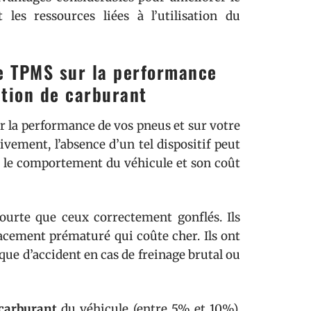
es ressources liées à l’utilisation du
e TPMS sur la performance
tion de carburant
r la performance de vos pneus et sur votre
vement, l’absence d’un tel dispositif peut
is le comportement du véhicule et son coût
ourte que ceux correctement gonflés. Ils
acement prématuré qui coûte cher. Ils ont
sque d’accident en cas de freinage brutal ou
carburant
du véhicule (entre 5% et 10%).