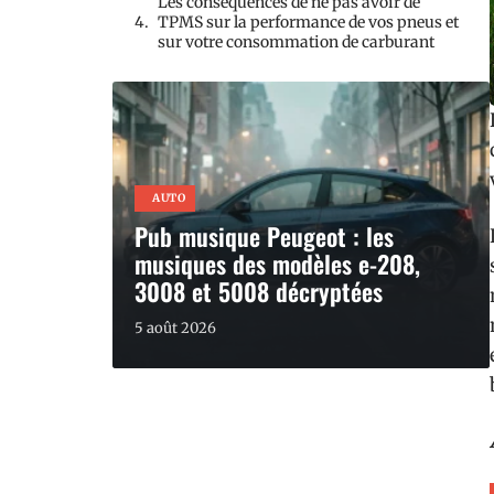
Les conséquences de ne pas avoir de
TPMS sur la performance de vos pneus et
sur votre consommation de carburant
AUTO
Pub musique Peugeot : les
musiques des modèles e-208,
3008 et 5008 décryptées
5 août 2026