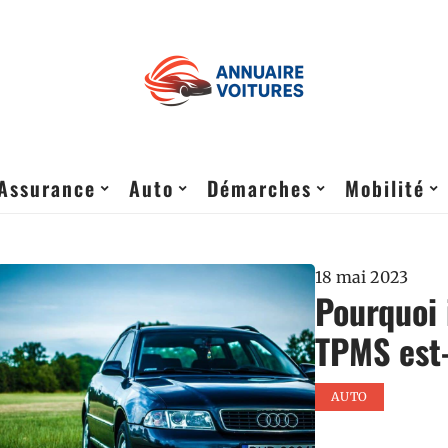
Assurance
Auto
Démarches
Mobilité
18 mai 2023
Pourquoi 
TPMS est-
AUTO