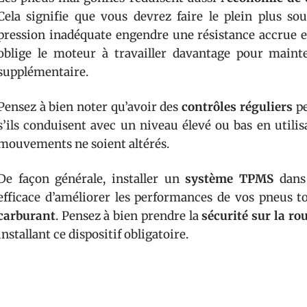
Cela signifie que vous devrez faire le plein plus so
pression inadéquate engendre une résistance accrue en
oblige le moteur à travailler davantage pour main
supplémentaire.
Pensez à bien noter qu’avoir des
contrôles réguliers
pe
s’ils conduisent avec un niveau élevé ou bas en utili
mouvements ne soient altérés.
De façon générale, installer un
système TPMS
dans 
efficace d’améliorer les performances de vos pneus t
carburant
. Pensez à bien prendre la
sécurité sur la ro
installant ce dispositif obligatoire.