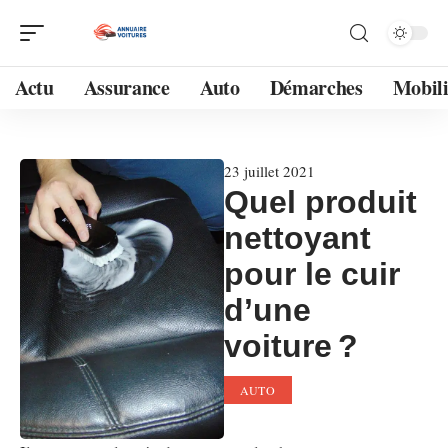
Actu
Assurance
Auto
Démarches
Mobili
23 juillet 2021
Quel produit
nettoyant
pour le cuir
d’une
voiture ?
AUTO