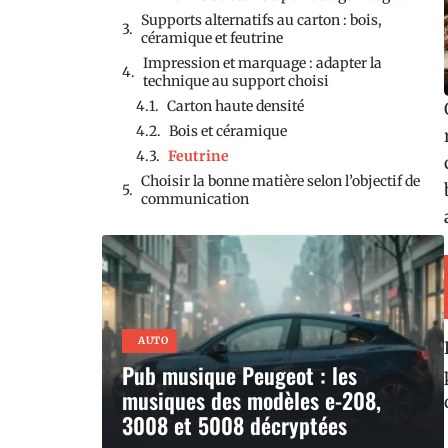
Supports alternatifs au carton : bois,
céramique et feutrine
Impression et marquage : adapter la
technique au support choisi
Carton haute densité
Bois et céramique
Feutrine
Choisir la bonne matière selon l’objectif de
communication
AUTO
Pub musique Peugeot : les
musiques des modèles e-208,
3008 et 5008 décryptées