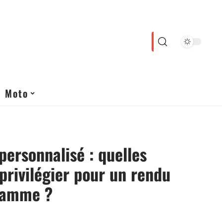
Moto
personnalisé : quelles
privilégier pour un rendu
gamme ?