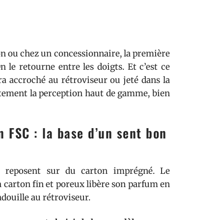
on ou chez un concessionnaire, la première
n le retourne entre les doigts. Et c’est ce
ira accroché au rétroviseur ou jeté dans la
ectement la perception haut de gamme, bien
n FSC : la base d’un sent bon
es reposent sur du carton imprégné. Le
n carton fin et poreux libère son parfum en
douille au rétroviseur.