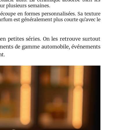
sur plusieurs semaines.
a découpe en formes personnalisées. Sa texture
arfum est généralement plus courte qu’avec le
en petites séries. On les retrouve surtout
ncements de gamme automobile, événements
nt.