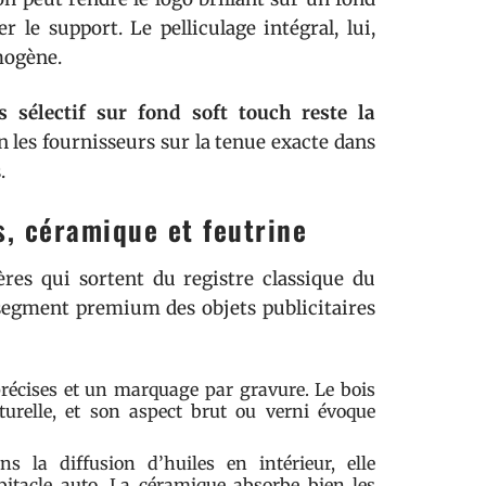
r le support. Le pelliculage intégral, lui,
mogène.
s sélectif sur fond soft touch reste la
on les fournisseurs sur la tenue exacte dans
.
s, céramique et feutrine
res qui sortent du registre classique du
 segment premium des objets publicitaires
précises et un marquage par gravure. Le bois
turelle, et son aspect brut ou verni évoque
s la diffusion d’huiles en intérieur, elle
bitacle auto. La céramique absorbe bien les