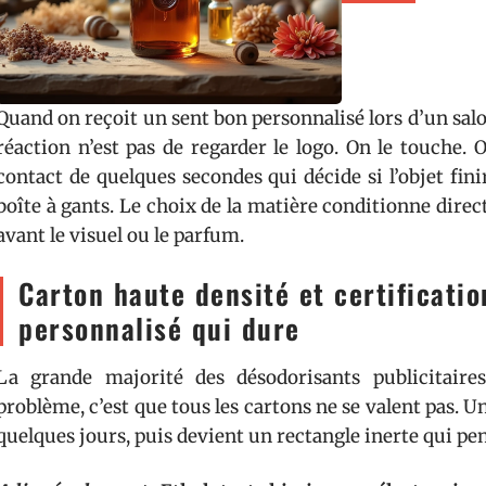
Quand on reçoit un sent bon personnalisé lors d’un sal
réaction n’est pas de regarder le logo. On le touche. O
contact de quelques secondes qui décide si l’objet fin
boîte à gants. Le choix de la matière conditionne dir
avant le visuel ou le parfum.
Carton haute densité et certificatio
personnalisé qui dure
La grande majorité des désodorisants publicitair
problème, c’est que tous les cartons ne se valent pas. U
quelques jours, puis devient un rectangle inerte qui pen