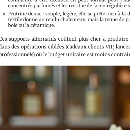
concentrés parfumés et les restitue de façon régulière 
Feutrine dense : souple, légère, elle se prête bien à l
textile donne un rendu chaleureux, mais la tenue du p
bois ou la céramique.
Ces supports alternatifs coûtent plus cher à produire 
dans des opérations ciblées (cadeaux clients VIP, la
professionnels) où le budget unitaire est moins contrai