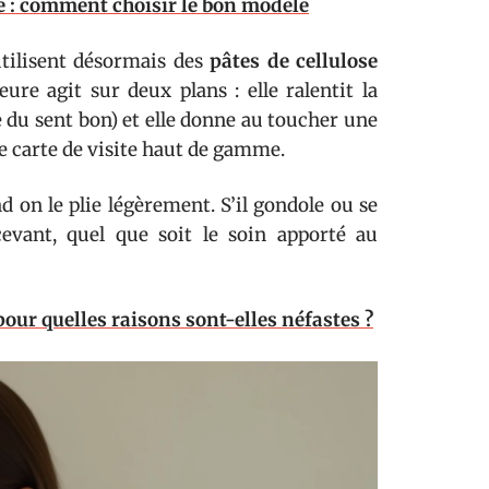
e : comment choisir le bon modèle
tilisent désormais des
pâtes de cellulose
eure agit sur deux plans : elle ralentit la
e du sent bon) et elle donne au toucher une
ne carte de visite haut de gamme.
d on le plie légèrement. S’il gondole ou se
evant, quel que soit le soin apporté au
our quelles raisons sont-elles néfastes ?