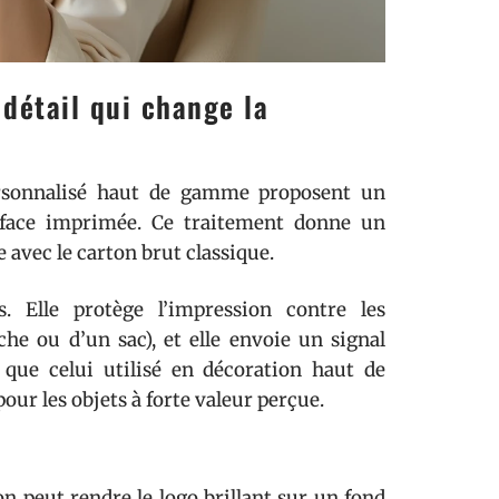
 détail qui change la
ersonnalisé haut de gamme proposent un
face imprimée. Ce traitement donne un
 avec le carton brut classique.
s. Elle protège l’impression contre les
che ou d’un sac), et elle envoie un signal
 que celui utilisé en décoration haut de
our les objets à forte valeur perçue.
on peut rendre le logo brillant sur un fond