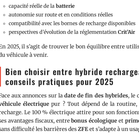
capacité réelle de la
batterie
autonomie sur route et en conditions réelles
compatibilité avec les bornes de recharge disponibles
perspectives d’évolution de la réglementation
Crit’Air
En 2025, il s’agit de trouver le bon équilibre entre utili
du véhicule à venir.
Bien choisir entre hybride recharge
conseils pratiques pour 2025
Face aux annonces sur la
date de fin des hybrides
, le
véhicule électrique
pur ? Tout dépend de la routine, d
recharge. Le 100 % électrique attire pour son fonction
ses avantages fiscaux, entre
bonus écologique
et
prime
sans difficulté les barrières des
ZFE
et s’adapte à un usa