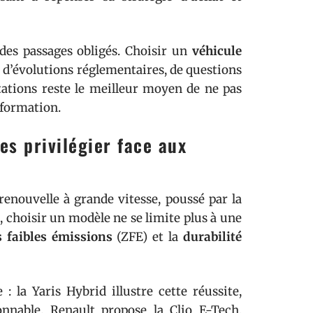
 des passages obligés. Choisir un
véhicule
 d’évolutions réglementaires, de questions
utations reste le meilleur moyen de ne pas
sformation.
es privilégier face aux
renouvelle à grande vitesse, poussé par la
, choisir un modèle ne se limite plus à une
 faibles émissions
(ZFE) et la
durabilité
: la Yaris Hybrid illustre cette réussite,
onnable. Renault propose la Clio E-Tech,