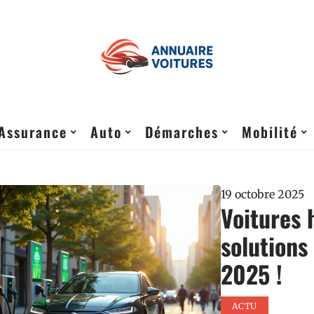
Assurance
Auto
Démarches
Mobilité
19 octobre 2025
Voitures 
solutions
2025 !
ACTU