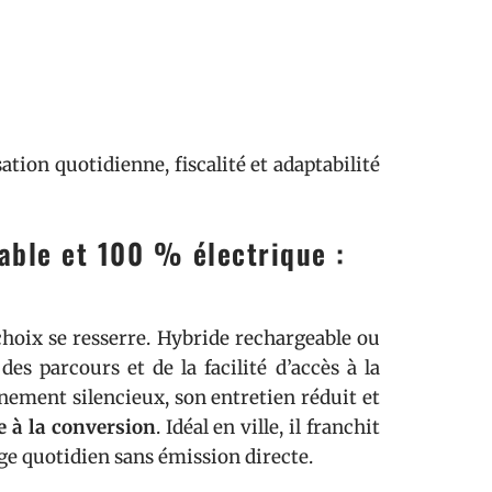
sation quotidienne, fiscalité et adaptabilité
able et 100 % électrique :
 choix se resserre. Hybride rechargeable ou
es parcours et de la facilité d’accès à la
nement silencieux, son entretien réduit et
 à la conversion
. Idéal en ville, il franchit
ge quotidien sans émission directe.