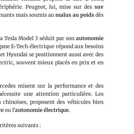
périphérie. Peugeot, lui, mise sur des
suv
rmants mais soumis au
malus au poids
dès
 La Tesla Model 3 séduit par son
autonomie
égane E-Tech électrique répond aux besoins
a et Hyundai se positionnent aussi avec des
tric, souvent mieux placés en prix et en
cedes misent sur la performance et des
écessite une attention particulière. Les
hinoises, proposent des véhicules bien
ce
ou l’
autonomie électrique
.
itères suivants :