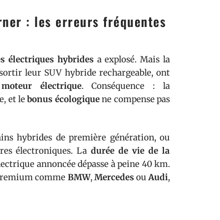
rner : les erreurs fréquentes
es électriques hybrides
a explosé. Mais la
 sortir leur SUV hybride rechargeable, ont
t
moteur électrique
. Conséquence : la
, et le
bonus écologique
ne compense pas
tains hybrides de première génération, ou
ères électroniques. La
durée de vie de la
électrique annoncée dépasse à peine 40 km.
rs premium comme
BMW
,
Mercedes
ou
Audi
,