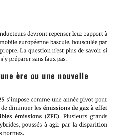
conducteurs devront repenser leur rapport à
tomobile européenne bascule, bousculée par
propre. La question n’est plus de savoir si
s’y préparer sans faux pas.
’une ère ou une nouvelle
25
s’impose comme une année pivot pour
ue de diminuer les
émissions de gaz à effet
ibles émissions (ZFE)
. Plusieurs grands
brides, poussés à agir par la disparition
s normes.