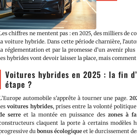
Les chiffres ne mentent pas : en 2025, des milliers de 
la voiture hybride. Dans cette période charnière, l’au
la réglementation et par la promesse d’un avenir plus 
les hybrides vont devoir laisser la place, mais comment 
Voitures hybrides en 2025 : la fin d
étape ?
L’Europe automobile s’apprête à tourner une page.
20
les
voitures hybrides
, prises entre la volonté politiq
de serre
et la montée en puissance des
zones à fa
constructeurs claquent la porte à certains modèles hy
progressive du
bonus écologique
et le durcissement de