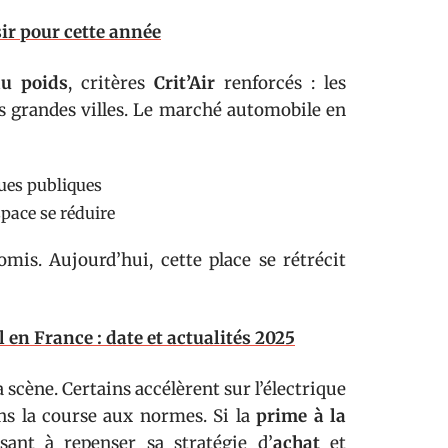
sir pour cette année
u poids
, critères
Crit’Air
renforcés : les
es grandes villes. Le marché automobile en
ques publiques
space se réduire
mis. Aujourd’hui, cette place se rétrécit
l en France : date et actualités 2025
a scène. Certains accélèrent sur l’électrique
ans la course aux normes. Si la
prime à la
sant à repenser sa stratégie d’
achat
et