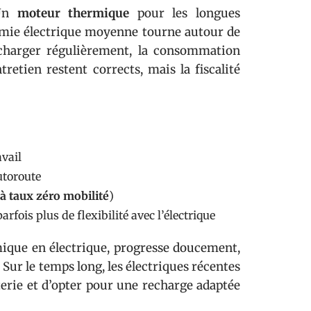
 Un
moteur thermique
pour les longues
nomie électrique moyenne tourne autour de
charger régulièrement, la consommation
tretien restent corrects, mais la fiscalité
avail
utoroute
 à taux zéro mobilité
)
rfois plus de flexibilité avec l’électrique
mique en électrique, progresse doucement,
 Sur le temps long, les électriques récentes
tterie et d’opter pour une recharge adaptée