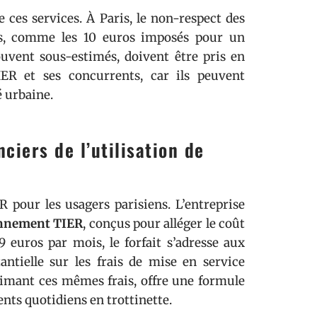
e ces services. À Paris, le non-respect des
s, comme les 10 euros imposés pour un
ouvent sous-estimés, doivent être pris en
ER et ses concurrents, car ils peuvent
é urbaine.
ciers de l’utilisation de
pour les usagers parisiens. L’entreprise
nnement TIER
, conçus pour alléger le coût
99 euros par mois, le forfait s’adresse aux
ntielle sur les frais de mise en service
rimant ces mêmes frais, offre une formule
nts quotidiens en trottinette.