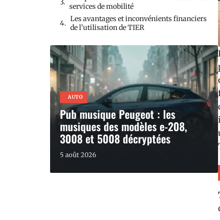
services de mobilité
Les avantages et inconvénients financiers
de l’utilisation de TIER
AUTO
Pub musique Peugeot : les
musiques des modèles e-208,
3008 et 5008 décryptées
5 août 2026