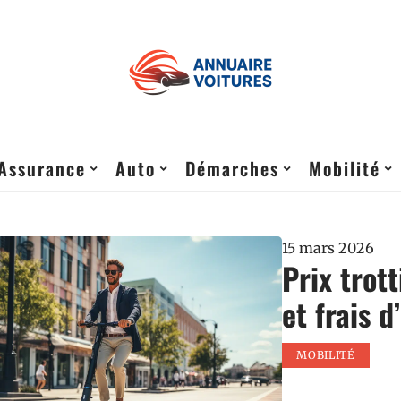
Assurance
Auto
Démarches
Mobilité
15 mars 2026
Prix trott
et frais d
MOBILITÉ