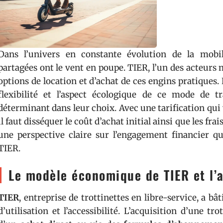
Dans l’univers en constante évolution de la mobili
partagées ont le vent en poupe. TIER, l’un des acteurs 
options de location et d’achat de ces engins pratiques. 
flexibilité et l’aspect écologique de ce mode de t
déterminant dans leur choix. Avec une tarification qui
il faut disséquer le coût d’achat initial ainsi que les frai
une perspective claire sur l’engagement financier que
TIER.
Le modèle économique de TIER et l’a
TIER
, entreprise de trottinettes en libre-service, a 
d’utilisation et l’accessibilité. L’acquisition d’une tr