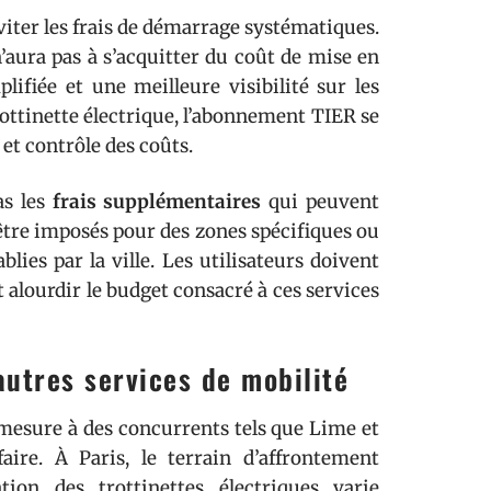
viter les frais de démarrage systématiques.
n’aura pas à s’acquitter du coût de mise en
lifiée et une meilleure visibilité sur les
rottinette électrique, l’abonnement TIER se
 et contrôle des coûts.
as les
frais supplémentaires
qui peuvent
être imposés pour des zones spécifiques ou
lies par la ville. Les utilisateurs doivent
 alourdir le budget consacré à ces services
autres services de mobilité
 mesure à des concurrents tels que Lime et
ire. À Paris, le terrain d’affrontement
ation des trottinettes électriques varie