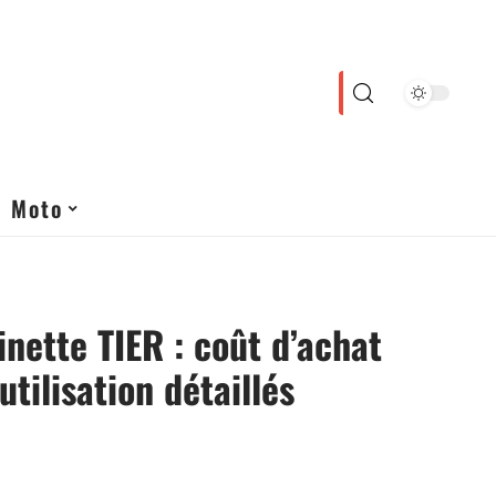
Moto
inette TIER : coût d’achat
’utilisation détaillés