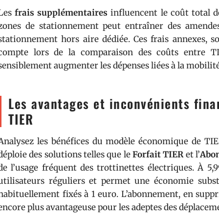
Les
frais supplémentaires
influencent le coût total d
zones de stationnement peut entraîner des amende
stationnement hors aire dédiée. Ces frais annexes, s
compte lors de la comparaison des coûts entre TI
sensiblement augmenter les dépenses liées à la mobilit
Les avantages et inconvénients finan
TIER
Analysez les bénéfices du modèle économique de TIER 
déploie des solutions telles que le
Forfait TIER
et l’
Abo
de l’usage fréquent des trottinettes électriques. À 5,
utilisateurs réguliers et permet une économie substa
habituellement fixés à 1 euro. L’abonnement, en supp
encore plus avantageuse pour les adeptes des déplaceme