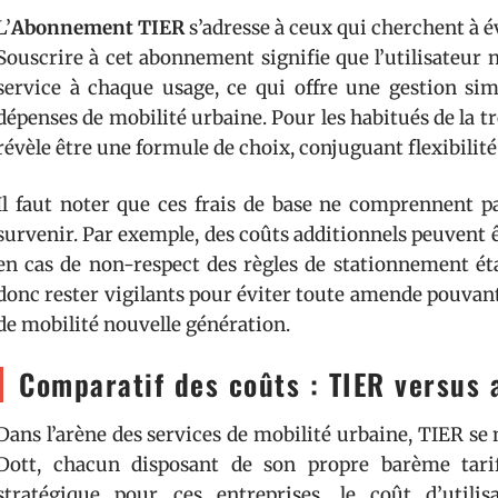
L’
Abonnement TIER
s’adresse à ceux qui cherchent à é
Souscrire à cet abonnement signifie que l’utilisateur 
service à chaque usage, ce qui offre une gestion simp
dépenses de mobilité urbaine. Pour les habitués de la t
révèle être une formule de choix, conjuguant flexibilité
Il faut noter que ces frais de base ne comprennent p
survenir. Par exemple, des coûts additionnels peuvent 
en cas de non-respect des règles de stationnement étab
donc rester vigilants pour éviter toute amende pouvant
de mobilité nouvelle génération.
Comparatif des coûts : TIER versus 
Dans l’arène des services de mobilité urbaine, TIER se
Dott, chacun disposant de son propre barème tarifa
stratégique pour ces entreprises, le coût d’utilis