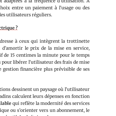
t
adaptées à la fréquence d’utilisation. À
choix entre un paiement à l’usage ou des
es utilisateurs réguliers.
trique ?
adresse à ceux qui intègrent la trottinette
 d’amortir le prix de la mise en service,
arif de 15 centimes la minute pour le temps
pour libérer l’utilisateur des frais de mise
e gestion financière plus prévisible de ses
options dessinent un paysage où l’utilisateur
tadins calculent leurs dépenses en fonction
lable
qui reflète la modernité des services
rique ou s’orienter vers un abonnement, le