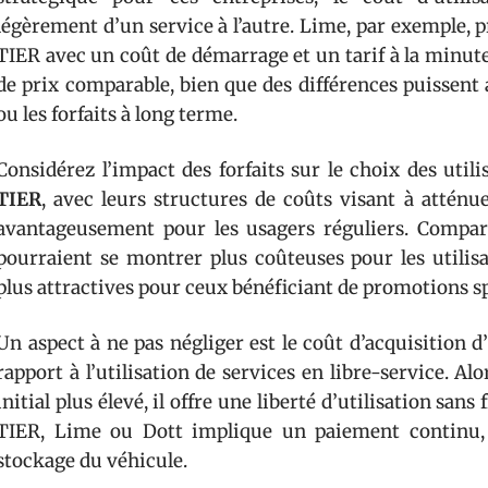
légèrement d’un service à l’autre. Lime, par exemple, pr
TIER avec un coût de démarrage et un tarif à la minute.
de prix comparable, bien que des différences puissent 
ou les forfaits à long terme.
Considérez l’impact des forfaits sur le choix des util
TIER
, avec leurs structures de coûts visant à atténu
avantageusement pour les usagers réguliers. Compar
pourraient se montrer plus coûteuses pour les utilis
plus attractives pour ceux bénéficiant de promotions sp
Un aspect à ne pas négliger est le coût d’acquisition d
rapport à l’utilisation de services en libre-service. A
initial plus élevé, il offre une liberté d’utilisation sans 
TIER, Lime ou Dott implique un paiement continu,
stockage du véhicule.