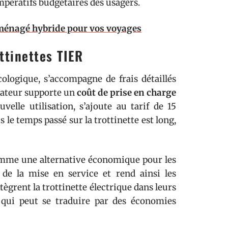
impératifs budgétaires des usagers.
 aménagé hybride pour vos voyages
ottinettes TIER
cologique, s’accompagne de frais détaillés
isateur supporte un
coût de prise en charge
elle utilisation, s’ajoute au tarif de 15
s le temps passé sur la trottinette est long,
comme une alternative économique pour les
l de la mise en service et rend ainsi les
ègrent la trottinette électrique dans leurs
l qui peut se traduire par des économies