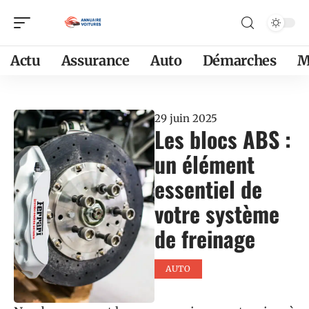
Actu
Assurance
Auto
Démarches
M
29 juin 2025
Les blocs ABS :
un élément
essentiel de
votre système
de freinage
AUTO