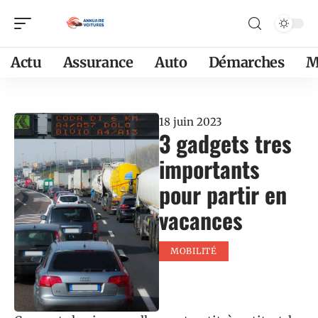
Actu
Assurance
Auto
Démarches
M
18 juin 2023
3 gadgets tres
importants
pour partir en
vacances
MOBILITÉ