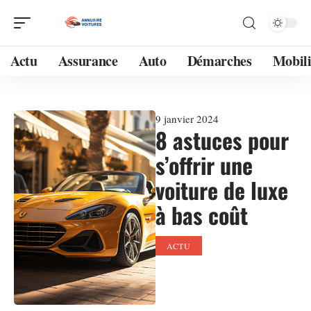
Actu
Assurance
Auto
Démarches
Mobili
9 janvier 2024
8 astuces pour
s’offrir une
voiture de luxe
à bas coût
ACTU