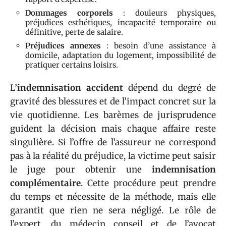
Dommages corporels
: douleurs physiques,
préjudices esthétiques, incapacité temporaire ou
définitive, perte de salaire.
Préjudices annexes
: besoin d’une assistance à
domicile, adaptation du logement, impossibilité de
pratiquer certains loisirs.
L’
indemnisation accident
dépend du degré de
gravité des blessures et de l’impact concret sur la
vie quotidienne. Les barèmes de jurisprudence
guident la décision mais chaque affaire reste
singulière. Si l’offre de l’assureur ne correspond
pas à la réalité du préjudice, la victime peut saisir
le juge pour obtenir une
indemnisation
complémentaire
. Cette procédure peut prendre
du temps et nécessite de la méthode, mais elle
garantit que rien ne sera négligé. Le rôle de
l’expert, du médecin conseil et de l’avocat