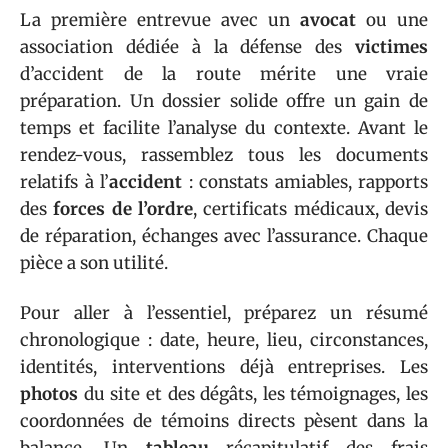
La première entrevue avec un
avocat
ou une
association dédiée à la défense des
victimes
d’accident de la route mérite une vraie
préparation. Un dossier solide offre un gain de
temps et facilite l’analyse du contexte. Avant le
rendez-vous, rassemblez tous les documents
relatifs à l’
accident
: constats amiables, rapports
des
forces de l’ordre
, certificats médicaux, devis
de réparation, échanges avec l’assurance. Chaque
pièce a son utilité.
Pour aller à l’essentiel, préparez un résumé
chronologique : date, heure, lieu, circonstances,
identités, interventions déjà entreprises. Les
photos
du site et des dégâts, les témoignages, les
coordonnées de témoins directs pèsent dans la
balance. Un
tableau
récapitulatif des frais