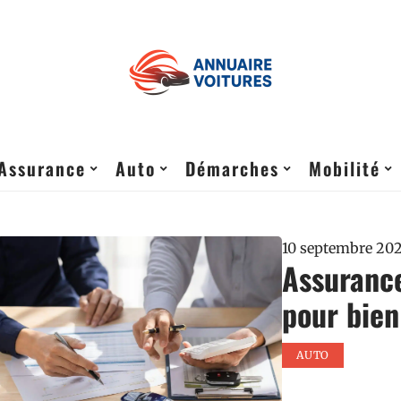
Assurance
Auto
Démarches
Mobilité
10 septembre 20
Assurance
pour bien
AUTO