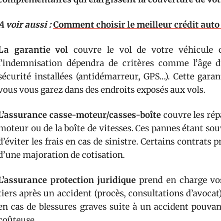
A voir aussi :
Comment choisir le meilleur crédit auto
La garantie vol
couvre le vol de votre véhicule 
l’indemnisation dépendra de critères comme l’âge d
sécurité installées (antidémarreur, GPS…). Cette gar
vous vous garez dans des endroits exposés aux vols.
L’assurance casse-moteur/casses-boîte
couvre les rép
moteur ou de la boîte de vitesses. Ces pannes étant so
d’éviter les frais en cas de sinistre. Certains contrats
d’une majoration de cotisation.
L’assurance protection juridique
prend en charge vos 
tiers après un accident (procès, consultations d’avocat)
en cas de blessures graves suite à un accident pouva
coûteuse.