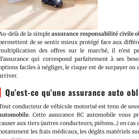
Au-delà de la simple
assurance responsabilité civile o
permettent de se sentir mieux protégé face aux différe
multiplication des offres sur le marché, il n’est p
d’assurance qui correspond parfaitement à ses besoin
options faciles à négliger, le risque est de surpayer ou
arriver.
Qu’est-ce qu’une assurance auto obl
Tout conducteur de véhicule motorisé est tenu de sou
automobile
. Cette assurance RC automobile vous p
causer aux tiers (autres conducteurs, piétons…) en cas d
notamment les frais médicaux, les dégâts matériels su