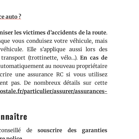
e auto ?
iser les victimes d’accidents de la route
.
sque vous conduisez votre véhicule, mais
éhicule. Elle s’applique aussi lors des
ransport (trottinette, vélo…).
En cas de
t automatiquement au nouveau propriétaire
crire une assurance RC si vous utilisez
ent pas. De nombreux détails sur cette
stale.fr/particulier/assurer/assurances-
nnaître
 conseillé de
souscrire des garanties
re police
.