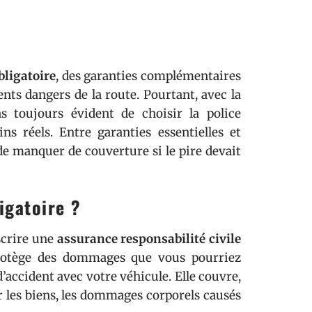
bligatoire
, des garanties complémentaires
nts dangers de la route. Pourtant, avec la
as toujours évident de choisir la police
s réels. Entre garanties essentielles et
 de manquer de couverture si le pire devait
igatoire ?
scrire une
assurance responsabilité civile
rotège des dommages que vous pourriez
’accident avec votre véhicule. Elle couvre,
r les biens, les dommages corporels causés