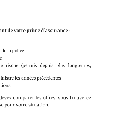
e
ant de votre prime d’assurance
:
 de la police
r
le risque (permis depuis plus longtemps,
inistre les années précédentes
ctions
 devez comparer les offres, vous trouverez
e pour votre situation.