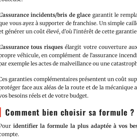
L’assurance incidents/bris de glace
garantit le rempl
que vous ayez à supporter de franchise. Un simple cai
et générer un coût élevé, d’où l’intérêt de cette garantie
L’assurance tous risques
élargit votre couverture au
propre véhicule, en complément de l’assurance incendie
par exemple les actes de malveillance ou une catastroph
Ces garanties complémentaires présentent un coût sup
protéger face aux aléas de la route et de la mécanique
vos besoins réels et de votre budget.
Comment bien choisir sa formule 
Pour
identifier la formule la plus adaptée à vos be
compte.