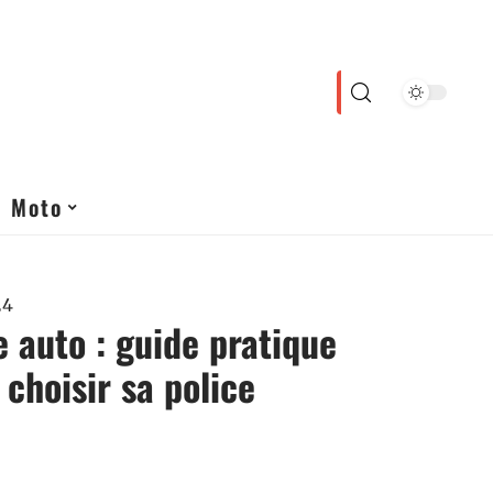
Moto
24
 auto : guide pratique
 choisir sa police