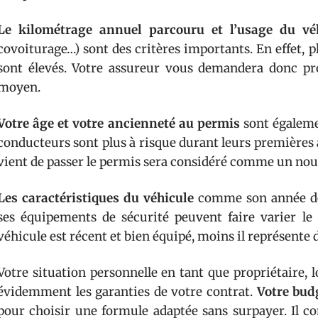
Le kilométrage annuel parcouru et l’usage du vé
covoiturage…) sont des critères importants. En effet, pl
sont élevés. Votre assureur vous demandera donc pr
moyen.
Votre âge et votre ancienneté au permis
sont égalemen
conducteurs sont plus à risque durant leurs premières
vient de passer le permis sera considéré comme un nou
Les caractéristiques du véhicule
comme son année de 
ses équipements de sécurité peuvent faire varier le 
véhicule est récent et bien équipé, moins il représente 
Votre situation personnelle en tant que propriétaire, l
évidemment les garanties de votre contrat.
Votre bu
pour choisir une formule adaptée sans surpayer. Il co