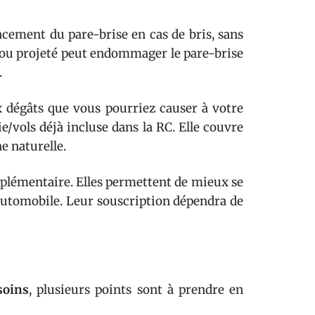
acement du pare-brise en cas de bris, sans
llou projeté peut endommager le pare-brise
.
x dégâts que vous pourriez causer à votre
/vols déjà incluse dans la RC. Elle couvre
e naturelle.
plémentaire. Elles permettent de mieux se
 automobile. Leur souscription dépendra de
?
soins
, plusieurs points sont à prendre en