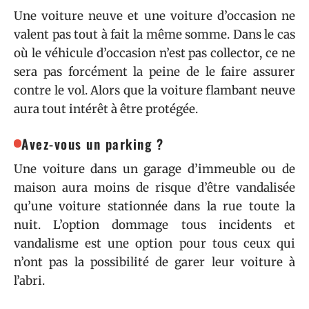
Une voiture neuve et une voiture d’occasion ne
valent pas tout à fait la même somme. Dans le cas
où le véhicule d’occasion n’est pas collector, ce ne
sera pas forcément la peine de le faire assurer
contre le vol. Alors que la voiture flambant neuve
aura tout intérêt à être protégée.
Avez-vous un parking ?
Une voiture dans un garage d’immeuble ou de
maison aura moins de risque d’être vandalisée
qu’une voiture stationnée dans la rue toute la
nuit. L’option dommage tous incidents et
vandalisme est une option pour tous ceux qui
n’ont pas la possibilité de garer leur voiture à
l’abri.