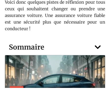
Voici donc quelques pistes de réflexion pour tous
ceux qui souhaitent changer ou prendre une
assurance voiture. Une assurance voiture fiable
est une sécurité plus que nécessaire pour un
conducteur !
Sommaire
AUTO
Pub musique Peugeot : les musiques des
modèles e-208, 3008 et 5008 décryptées