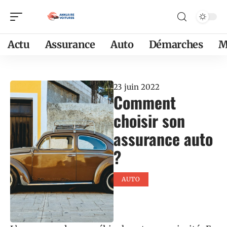
Actu
Assurance
Auto
Démarches
M
23 juin 2022
Comment
choisir son
assurance auto
?
AUTO