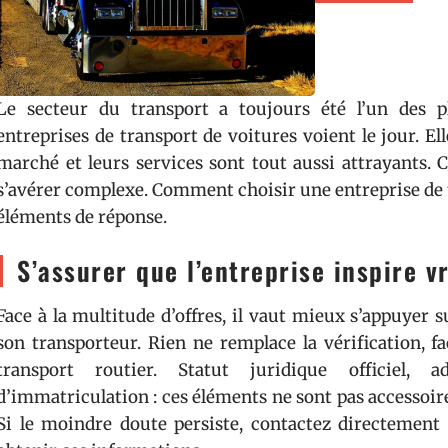
Le secteur du transport a toujours été l’un des pl
entreprises de transport de voitures voient le jour. E
marché et leurs services sont tout aussi attrayants. 
s’avérer complexe. Comment choisir une entreprise de 
éléments de réponse.
S’assurer que l’entreprise inspire 
Face à la multitude d’offres, il vaut mieux s’appuyer 
son transporteur. Rien ne remplace la vérification, fac
transport routier. Statut juridique officiel, a
d’immatriculation : ces éléments ne sont pas accessoires
Si le moindre doute persiste, contactez directement 