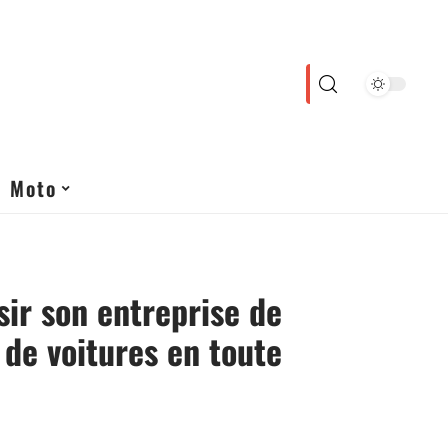
Moto
sir son entreprise de
 de voitures en toute
e