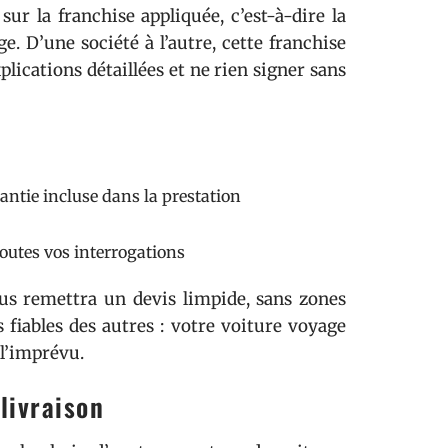
ur la franchise appliquée, c’est-à-dire la
 D’une société à l’autre, cette franchise
ications détaillées et ne rien signer sans
ntie incluse dans la prestation
toutes vos interrogations
us remettra un devis limpide, sans zones
s fiables des autres : votre voiture voyage
à l’imprévu.
livraison