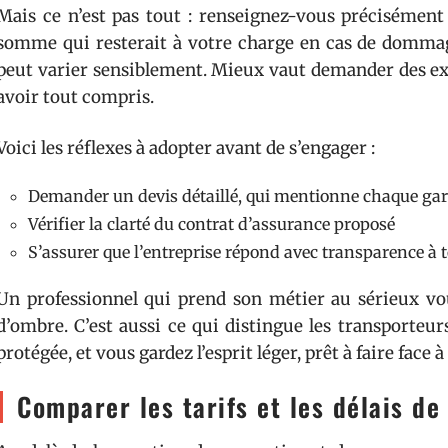
Mais ce n’est pas tout : renseignez-vous précisément s
somme qui resterait à votre charge en cas de dommage.
peut varier sensiblement. Mieux vaut demander des expl
avoir tout compris.
Voici les réflexes à adopter avant de s’engager :
Demander un devis détaillé, qui mentionne chaque gara
Vérifier la clarté du contrat d’assurance proposé
S’assurer que l’entreprise répond avec transparence à 
Un professionnel qui prend son métier au sérieux vo
d’ombre. C’est aussi ce qui distingue les transporteur
protégée, et vous gardez l’esprit léger, prêt à faire face 
Comparer les tarifs et les délais de 