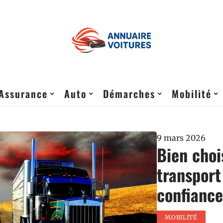
Assurance
Auto
Démarches
Mobilité
9 mars 2026
Bien choi
transport
confianc
MOBILITÉ