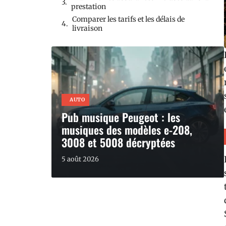
prestation
Comparer les tarifs et les délais de
livraison
AUTO
Pub musique Peugeot : les
musiques des modèles e-208,
3008 et 5008 décryptées
5 août 2026