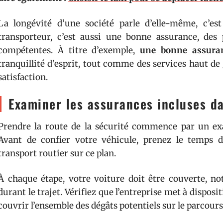
La longévité d’une société parle d’elle-même, c’es
transporteur, c’est aussi une bonne assurance, des 
compétentes. À titre d’exemple,
une bonne assura
tranquillité d’esprit, tout comme des services haut d
satisfaction.
Examiner les assurances incluses da
Prendre la route de la sécurité commence par un ex
Avant de confier votre véhicule, prenez le temps d
transport routier sur ce plan.
À chaque étape, votre voiture doit être couverte, n
durant le trajet. Vérifiez que l’entreprise met à dispos
couvrir l’ensemble des dégâts potentiels sur le parcours