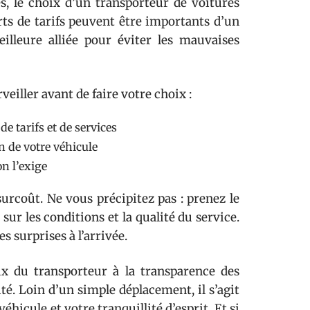
s, le choix d’un transporteur de voitures
arts de tarifs peuvent être importants d’un
eilleure alliée pour éviter les mauvaises
eiller avant de faire votre choix :
e tarifs et de services
n de votre véhicule
on l’exige
urcoût. Ne vous précipitez pas : prenez le
ur les conditions et la qualité du service.
 surprises à l’arrivée.
ux du transporteur à la transparence des
té. Loin d’un simple déplacement, il s’agit
 véhicule et votre tranquillité d’esprit. Et si