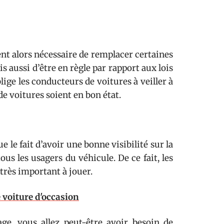
vient alors nécessaire de remplacer certaines
s aussi d’être en règle par rapport aux lois
oblige les conducteurs de voitures à veiller à
de voitures soient en bon état.
le fait d’avoir une bonne visibilité sur la
ous les usagers du véhicule. De ce fait, les
très important à jouer.
 voiture d'occasion
ge, vous allez peut-être avoir besoin de