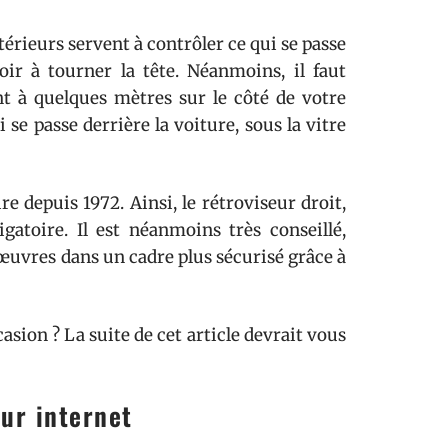
xtérieurs servent à contrôler ce qui se passe
voir à tourner la tête. Néanmoins, il faut
nt à quelques mètres sur le côté de votre
 se passe derrière la voiture, sous la vitre
e depuis 1972. Ainsi, le rétroviseur droit,
igatoire. Il est néanmoins très conseillé,
nœuvres dans un cadre plus sécurisé grâce à
asion ? La suite de cet article devrait vous
sur internet