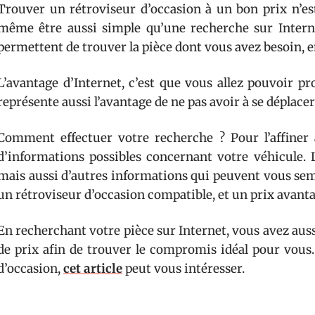
Trouver un rétroviseur d’occasion à un bon prix n’est p
même être aussi simple qu’une recherche sur Internet
permettent de trouver la pièce dont vous avez besoin, en
L’avantage d’Internet, c’est que vous allez pouvoir pro
représente aussi l’avantage de ne pas avoir à se déplace
Comment effectuer votre recherche ? Pour l’affine
d’informations possibles concernant votre véhicule
mais aussi d’autres informations qui peuvent vous semb
un rétroviseur d’occasion compatible, et un prix avant
En recherchant votre pièce sur Internet, vous avez aussi
de prix afin de trouver le compromis idéal pour vous.
d’occasion,
cet article
peut vous intéresser.