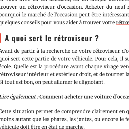
trouver un rétroviseur d’occasion. Acheter du neuf r
pourquoi le marché de l’occasion peut être intéressant.
quelques conseils pour vous aider à trouver votre
rétro
A quoi sert le rétroviseur ?
Avant de partir à la recherche de votre rétroviseur d’
quoi sert cette partie de votre véhicule. Pour cela, il 
école. Quelle est la procédure avant chaque virage vers 
rétroviseur intérieur et extérieur droit, et de tourner l
Si tout est bon, on peut allumer le clignotant.
Lire également :
Comment acheter une voiture d’occa
Cette situation permet de comprendre clairement en quo
moins autant que les phares, les jantes, ou encore le fe
véhicule doit être en état de marche.