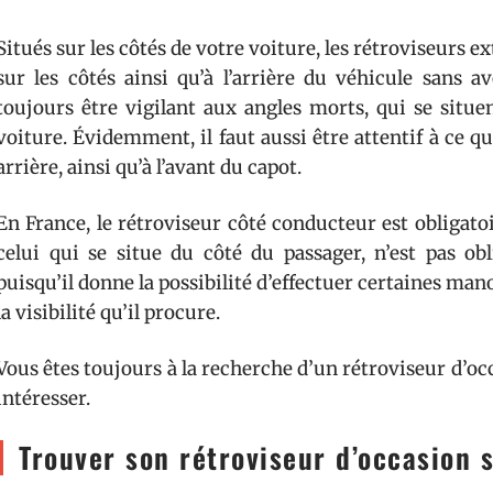
Situés sur les côtés de votre voiture, les rétroviseurs e
sur les côtés ainsi qu’à l’arrière du véhicule sans a
toujours être vigilant aux angles morts, qui se situe
voiture. Évidemment, il faut aussi être attentif à ce qui
arrière, ainsi qu’à l’avant du capot.
En France, le rétroviseur côté conducteur est obligatoir
celui qui se situe du côté du passager, n’est pas obl
puisqu’il donne la possibilité d’effectuer certaines ma
la visibilité qu’il procure.
Vous êtes toujours à la recherche d’un rétroviseur d’occ
intéresser.
Trouver son rétroviseur d’occasion 