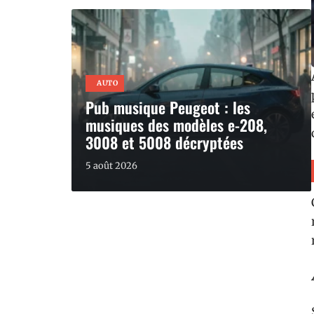
AUTO
Pub musique Peugeot : les
musiques des modèles e-208,
3008 et 5008 décryptées
5 août 2026