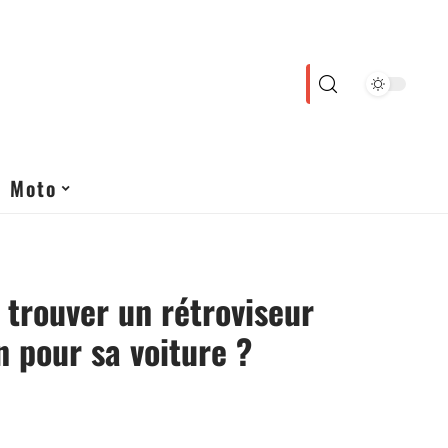
Moto
trouver un rétroviseur
n pour sa voiture ?