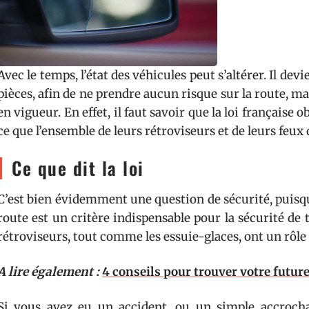
Avec le temps, l’état des véhicules peut s’altérer. Il de
pièces, afin de ne prendre aucun risque sur la route, mai
en vigueur. En effet, il faut savoir que la loi française 
ce que l’ensemble de leurs rétroviseurs et de leurs feux 
Ce que dit la loi
C’est bien évidemment une question de sécurité, puisque 
route est un critère indispensable pour la sécurité de t
rétroviseurs, tout comme les essuie-glaces, ont un rôle 
A lire également :
4 conseils pour trouver votre future
Si vous avez eu un accident, ou un simple accrocha