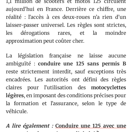
1,1 million de scooters et motos 125 circulent
aujourd’hui en France. Derrière ce chiffre, une
réalité : l’accès à ces deux-roues n’a rien d’un
laisser-passer universel. Les règles sont strictes,
les dérogations rares, et la moindre
approximation peut coûter cher.
La législation française ne laisse aucune
ambiguïté :
conduire une 125 sans permis B
reste strictement interdit, sauf exceptions très
encadrées. Les autorités ont défini des règles
claires pour l’utilisation des
motocyclettes
légères
, en imposant des conditions précises pour
la formation et l’assurance, selon le type de
véhicule.
A lire également :
Conduire une 125 avec une