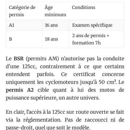
Catégorie de
Âge
Conditions
permis
minimum
A1
16 ans
Examen spécifique
2 ans de permis +
B
18 ans
formation 7h
Le
BSR
(permits AM) n’autorise pas la conduite
d’une 125cc, contrairement à ce que certains
entendent parfois. Ce certificat concerne
uniquement les cyclomoteurs jusqu’à 50 cm³. Le
permis A2
cible quant à lui des motos de
puissance supérieure, un autre univers.
En clair, l’accès à la 125cc sur route ouverte se fait
via la réglementation. Pas de raccourci ni de
passe-droit, quel que soit le modèle.