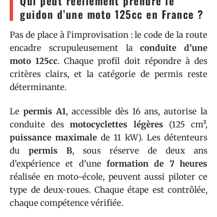
Qui peut réellement prendre le
guidon d’une moto 125cc en France ?
Pas de place à l’improvisation : le code de la route
encadre scrupuleusement la
conduite d’une
moto 125cc
. Chaque profil doit répondre à des
critères clairs, et la catégorie de permis reste
déterminante.
Le
permis A1
, accessible dès 16 ans, autorise la
conduite des
motocyclettes légères
(125 cm³,
puissance maximale
de 11 kW). Les détenteurs
du
permis B
, sous réserve de deux ans
d’expérience et d’une
formation de 7 heures
réalisée en moto-école, peuvent aussi piloter ce
type de deux-roues. Chaque étape est contrôlée,
chaque compétence vérifiée.