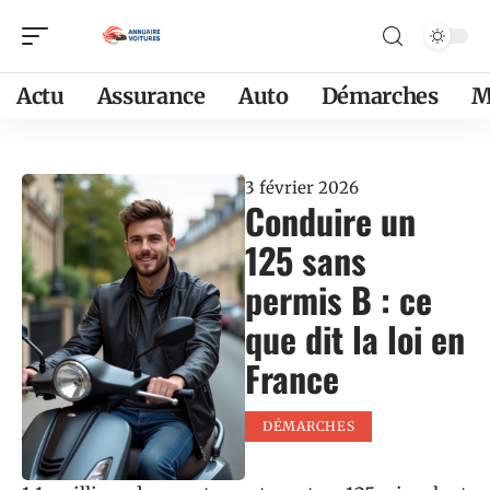
Actu
Assurance
Auto
Démarches
M
3 février 2026
Conduire un
125 sans
permis B : ce
que dit la loi en
France
DÉMARCHES