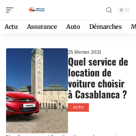
Actu
Assurance
Auto
Démarches
M
25 février 2021
Quel service de
location de
voiture choisir
à Casablanca ?
AUTO