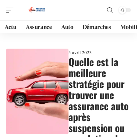
Actu
Assurance
Auto
Démarches
Mobili
5 avril 2023
Quelle est la
meilleure
stratégie pour
trouver une
assurance auto
après
suspension ou