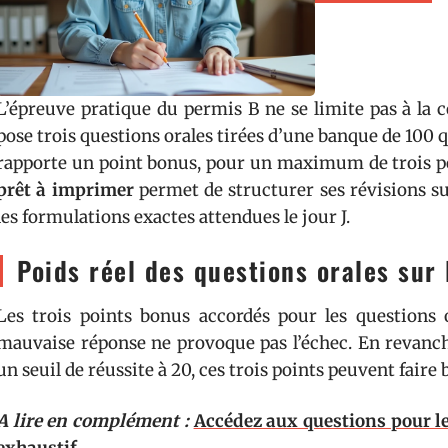
L’épreuve pratique du permis B ne se limite pas à la c
pose trois questions orales tirées d’une banque de 100 
rapporte un point bonus, pour un maximum de trois p
prêt à imprimer
permet de structurer ses révisions su
les formulations exactes attendues le jour J.
Poids réel des questions orales sur 
Les trois points bonus accordés pour les questions 
mauvaise réponse ne provoque pas l’échec. En revanch
un seuil de réussite à 20, ces trois points peuvent faire 
A lire en complément :
Accédez aux questions pour l