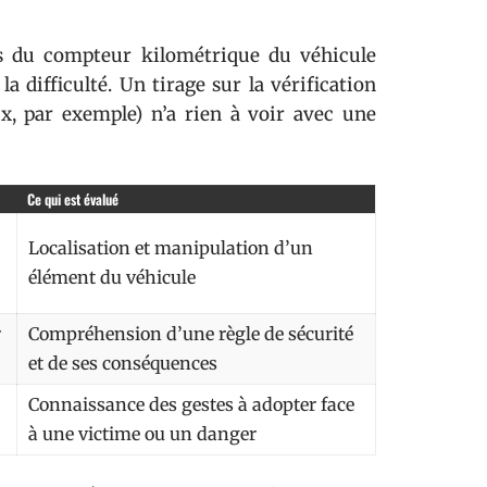
es du compteur kilométrique du véhicule
a difficulté. Un tirage sur la vérification
x, par exemple) n’a rien à voir avec une
Ce qui est évalué
Localisation et manipulation d’un
élément du véhicule
r
Compréhension d’une règle de sécurité
et de ses conséquences
Connaissance des gestes à adopter face
à une victime ou un danger