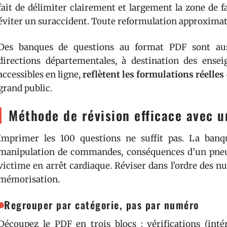
fait de délimiter clairement et largement la zone de f
éviter un suraccident. Toute reformulation approximati
Des banques de questions au format PDF sont auss
directions départementales, à destination des ense
accessibles en ligne,
reflètent les formulations réelles
grand public.
Méthode de révision efficace avec 
Imprimer les 100 questions ne suffit pas. La banq
manipulation de commandes, conséquences d’un pneu 
victime en arrêt cardiaque. Réviser dans l’ordre des 
mémorisation.
Regrouper par catégorie, pas par numéro
Découpez le PDF en trois blocs : vérifications (intér