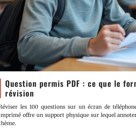
Question permis PDF : ce que le for
révision
Réviser les 100 questions sur un écran de téléphon
imprimé offre un support physique sur lequel annoter,
thème.