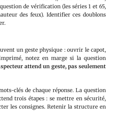
estion de vérification (les séries 1 et 65,
auteur des feux). Identifier ces doublons
er.
uvent un geste physique : ouvrir le capot,
imprimé, notez en marge si la question
inspecteur attend un geste, pas seulement
 mots-clés de chaque réponse. La question
ttend trois étapes : se mettre en sécurité,
cter les consignes. Retenir la structure en