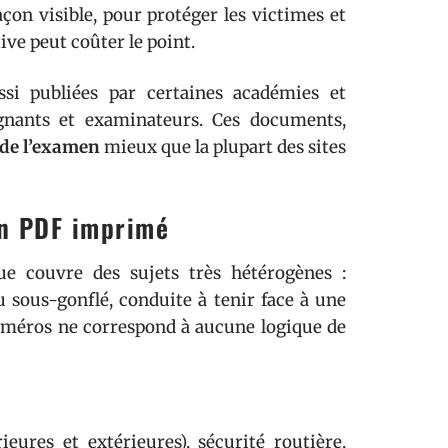
açon visible, pour protéger les victimes et
ve peut coûter le point.
i publiées par certaines académies et
ignants et examinateurs. Ces documents,
 de l’examen
mieux que la plupart des sites
un PDF imprimé
ue couvre des sujets très hétérogènes :
sous-gonflé, conduite à tenir face à une
numéros ne correspond à aucune logique de
ieures et extérieures), sécurité routière,