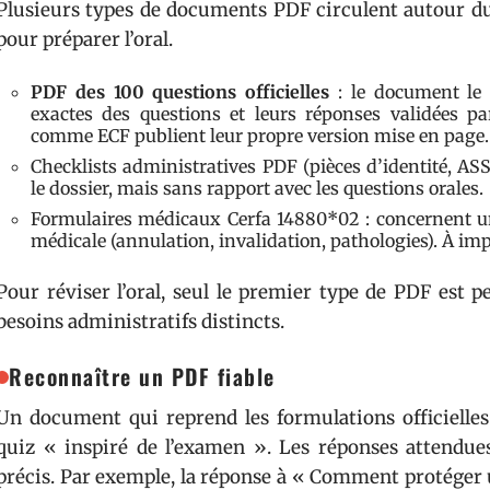
Plusieurs types de documents PDF circulent autour du
pour préparer l’oral.
PDF des 100 questions officielles
: le document le 
exactes des questions et leurs réponses validées par
comme ECF publient leur propre version mise en page.
Checklists administratives PDF (pièces d’identité, AS
le dossier, mais sans rapport avec les questions orales.
Formulaires médicaux Cerfa 14880*02 : concernent u
médicale (annulation, invalidation, pathologies). À im
Pour réviser l’oral, seul le premier type de PDF est 
besoins administratifs distincts.
Reconnaître un PDF fiable
Un document qui reprend les formulations officielles 
quiz « inspiré de l’examen ». Les réponses attendues
précis. Par exemple, la réponse à « Comment protéger 