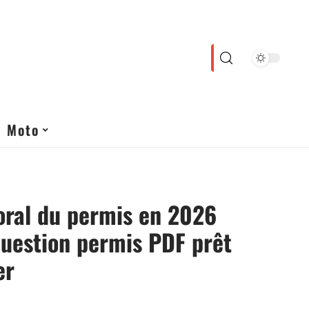
Moto
’oral du permis en 2026
uestion permis PDF prêt
er