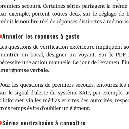
premiers secours. Certaines séries partagent la même qu
par exemple, portent toutes deux sur le réglage de h
réduit le nombre réel de réponses distinctes à mémoris
Annoter les réponses à geste
Les questions de vérification extérieure impliquent so
montrer un bocal, désigner un voyant. Sur le PDF 
nécessite une action manuelle. Le jour de l’examen,
l’
une réponse verbale
.
Pour les questions de premiers secours, entourez les
sur le signal d’alerte du système SAIP, par exemple, a
s’informer via les médias et sites des autorités, respe
trois temps évite d’oublier un élément.
Séries neutralisées à connaître