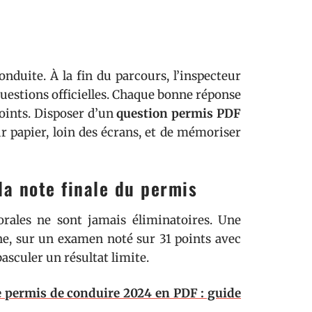
onduite. À la fin du parcours, l’inspecteur
questions officielles. Chaque bonne réponse
oints. Disposer d’un
question permis PDF
r papier, loin des écrans, et de mémoriser
la note finale du permis
orales ne sont jamais éliminatoires. Une
e, sur un examen noté sur 31 points avec
basculer un résultat limite.
e permis de conduire 2024 en PDF : guide