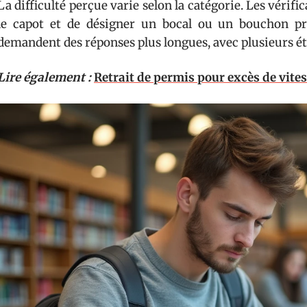
La difficulté perçue varie selon la catégorie. Les vérifi
le capot et de désigner un bocal ou un bouchon pr
demandent des réponses plus longues, avec plusieurs éta
Lire également :
Retrait de permis pour excès de vite