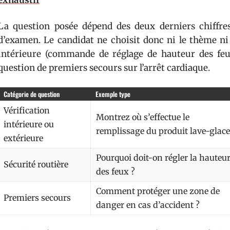
exhaustif
La question posée dépend des deux derniers chiffr
d’examen. Le candidat ne choisit donc ni le thème ni l
intérieure (commande de réglage de hauteur des feu
question de premiers secours sur l’arrêt cardiaque.
Catégorie de question
Exemple type
Vérification
Montrez où s’effectue le
intérieure ou
remplissage du produit lave-glace
extérieure
Pourquoi doit-on régler la hauteu
Sécurité routière
des feux ?
Comment protéger une zone de
Premiers secours
danger en cas d’accident ?