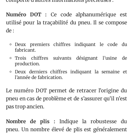
Numéro DOT :
Ce code alphanumérique est
utilisé pour la traçabilité du pneu. Il se compose
de :
Deux premiers chiffres indiquant le code du
fabricant.
Trois chiffres suivants désignant l’usine de
production.
Deux derniers chiffres indiquant la semaine et
l’année de fabrication.
Le numéro DOT permet de retracer l’origine du
pneu en cas de problème et de s’assurer qu’il n’est
pas trop ancien.
Nombre de plis :
Indique la robustesse du
pneu. Un nombre élevé de plis est généralement