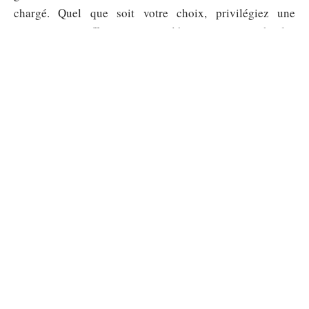
chargé. Quel que soit votre choix, privilégiez une
motorisation suffisamment couplée pour ne pas subir les
kilos supplémentaires au quotidien.
Sommaire
AUTO
Pub musique Peugeot : les
musiques des modèles e-208, 3008
et 5008 décryptées
5 août 2026