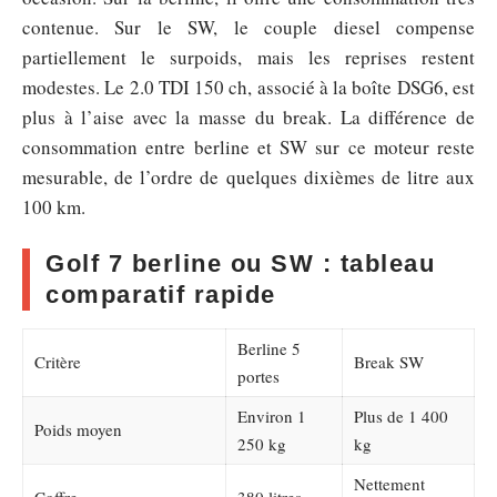
contenue. Sur le SW, le couple diesel compense
partiellement le surpoids, mais les reprises restent
modestes. Le 2.0 TDI 150 ch, associé à la boîte DSG6, est
plus à l’aise avec la masse du break. La différence de
consommation entre berline et SW sur ce moteur reste
mesurable, de l’ordre de quelques dixièmes de litre aux
100 km.
Golf 7 berline ou SW : tableau
comparatif rapide
Berline 5
Critère
Break SW
portes
Environ 1
Plus de 1 400
Poids moyen
250 kg
kg
Nettement
Coffre
380 litres