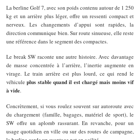
La berline Golf 7, avec son poids contenu autour de 1 250
kg et un arrière plus léger, offre un ressenti compact et
nerveux. Les changements d’appui sont rapides, la
direction communique bien. Sur route sinueuse, elle reste
une référence dans le segment des compactes.
Le break SW raconte une autre histoire. Avec davantage
de masse concentrée à l’arrière, l’inertie augmente en
virage. Le train arrière est plus lourd, ce qui rend le
plus stable quand il est chargé mais moins vif
véhicule
à vide
.
Concrètement, si vous roulez souvent sur autoroute avec
du chargement (famille, bagages, matériel de sport), le
SW offre un aplomb rassurant. En revanche, pour un
usage quotidien en ville ou sur des routes de campagne,
la berline garde un avantage net en agilité.