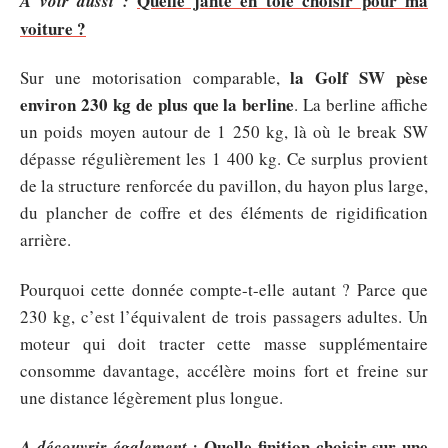
Quelle jante en tole choisir pour ma
A voir aussi :
voiture ?
la Golf SW pèse
Sur une motorisation comparable,
environ 230 kg de plus que la berline
. La berline affiche
un poids moyen autour de 1 250 kg, là où le break SW
dépasse régulièrement les 1 400 kg. Ce surplus provient
de la structure renforcée du pavillon, du hayon plus large,
du plancher de coffre et des éléments de rigidification
arrière.
Pourquoi cette donnée compte-t-elle autant ? Parce que
230 kg, c’est l’équivalent de trois passagers adultes. Un
moteur qui doit tracter cette masse supplémentaire
consomme davantage, accélère moins fort et freine sur
une distance légèrement plus longue.
Quelle finition choisir sur une
A découvrir également :