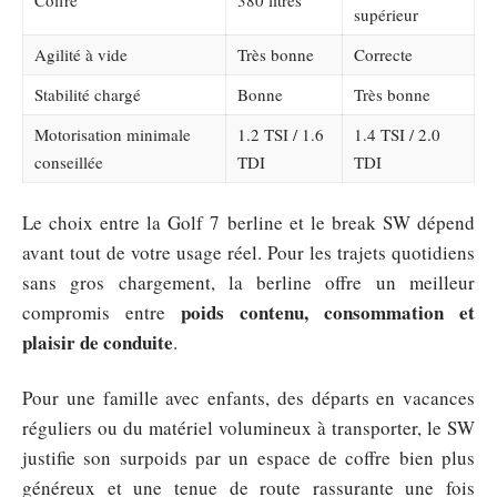
supérieur
Agilité à vide
Très bonne
Correcte
Stabilité chargé
Bonne
Très bonne
Motorisation minimale
1.2 TSI / 1.6
1.4 TSI / 2.0
conseillée
TDI
TDI
Le choix entre la Golf 7 berline et le break SW dépend
avant tout de votre usage réel. Pour les trajets quotidiens
sans gros chargement, la berline offre un meilleur
poids contenu, consommation et
compromis entre
plaisir de conduite
.
Pour une famille avec enfants, des départs en vacances
réguliers ou du matériel volumineux à transporter, le SW
justifie son surpoids par un espace de coffre bien plus
généreux et une tenue de route rassurante une fois