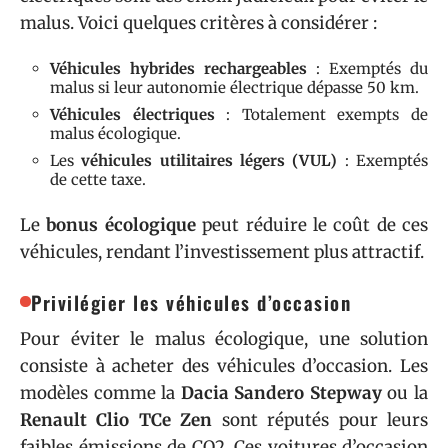
malus. Voici quelques critères à considérer :
Véhicules hybrides rechargeables
: Exemptés du
malus si leur autonomie électrique dépasse 50 km.
Véhicules électriques
: Totalement exempts de
malus écologique.
Les
véhicules utilitaires légers (VUL)
: Exemptés
de cette taxe.
Le
bonus écologique
peut réduire le coût de ces
véhicules, rendant l’investissement plus attractif.
Privilégier les véhicules d’occasion
Pour éviter le malus écologique, une solution
consiste à acheter des véhicules d’occasion. Les
modèles comme la
Dacia Sandero Stepway
ou la
Renault Clio TCe Zen
sont réputés pour leurs
faibles émissions de CO2. Ces voitures d’occasion