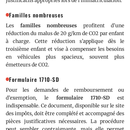
justificatifs appropriés lors de l’immatriculation.
Familles nombreuses
Les
familles nombreuses
profitent d’une
réduction du malus de 20 g/km de CO2 par enfant
à charge. Cette réduction s’applique dès le
troisième enfant et vise à compenser les besoins
en véhicules plus spacieux, souvent plus
émetteurs de CO2.
Formulaire 1710-SD
Pour les demandes de remboursement ou
d’exemption, le
formulaire 1710-SD
est
indispensable. Ce document, disponible sur le site
des impôts, doit être complété et accompagné des
pièces justificatives nécessaires. La procédure
peut sembler contraignante, mais elle permet