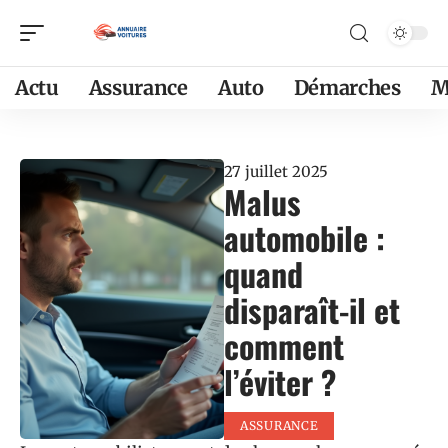
Actu
Assurance
Auto
Démarches
M
27 juillet 2025
Malus
automobile :
quand
disparaît-il et
comment
l’éviter ?
ASSURANCE