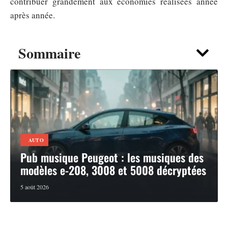
contribuer grandement aux économies réalisées année
après année.
Sommaire
AUTO
Pub musique Peugeot : les musiques des
modèles e-208, 3008 et 5008 décryptées
5 août 2026