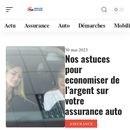
Actu
Assurance
Auto
Démarches
Mobili
30 mai 2023
Nos astuces
pour
economiser de
l’argent sur
votre
assurance auto
ASSURANCE