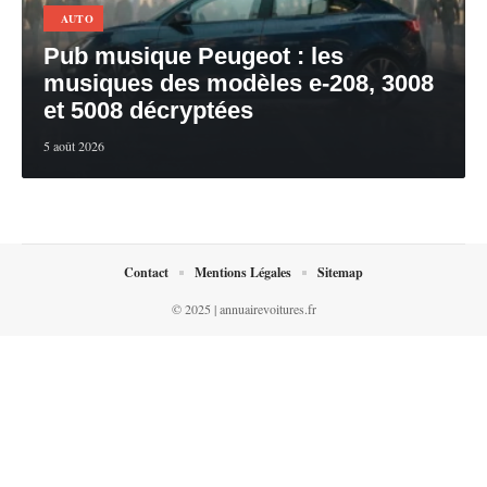
AUTO
Pub musique Peugeot : les
musiques des modèles e-208, 3008
et 5008 décryptées
5 août 2026
Contact
Mentions Légales
Sitemap
© 2025 | annuairevoitures.fr