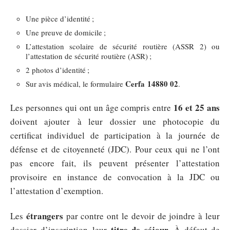
Une pièce d’identité ;
Une preuve de domicile ;
L’attestation scolaire de sécurité routière (ASSR 2) ou
l’attestation de sécurité routière (ASR) ;
2 photos d’identité ;
Cerfa 14880 02
Sur avis médical, le formulaire
.
16 et 25 ans
Les personnes qui ont un âge compris entre
doivent ajouter à leur dossier une photocopie du
certificat individuel de participation à la journée de
défense et de citoyenneté (JDC). Pour ceux qui ne l’ont
pas encore fait, ils peuvent présenter l’attestation
provisoire en instance de convocation à la JDC ou
l’attestation d’exemption.
étrangers
Les
par contre ont le devoir de joindre à leur
titre de séjour
dossier d’inscription leur
. À défaut de