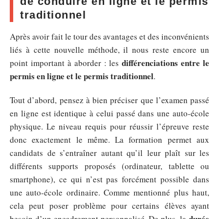
de conduire en ligne et le permis
traditionnel
Après avoir fait le tour des avantages et des inconvénients
liés à cette nouvelle méthode, il nous reste encore un
différenciations entre le
point important à aborder : les
permis en ligne et le permis traditionnel
.
Tout d’abord, pensez à bien préciser que l’examen passé
en ligne est identique à celui passé dans une auto-école
physique. Le niveau requis pour réussir l’épreuve reste
donc exactement le même. La formation permet aux
candidats de s’entraîner autant qu’il leur plaît sur les
différents supports proposés (ordinateur, tablette ou
smartphone), ce qui n’est pas forcément possible dans
une auto-école ordinaire. Comme mentionné plus haut,
cela peut poser problème pour certains élèves ayant
durée
besoin d’un encadrement personnalisé. De plus, la