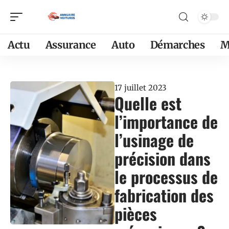
Actu
Assurance
Auto
Démarches
M
17 juillet 2023
Quelle est
l’importance de
l’usinage de
précision dans
le processus de
fabrication des
pièces