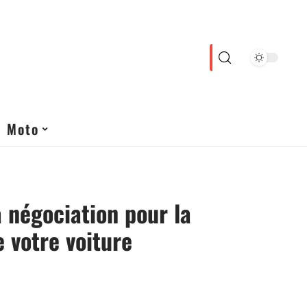
Moto
a négociation pour la
e votre voiture