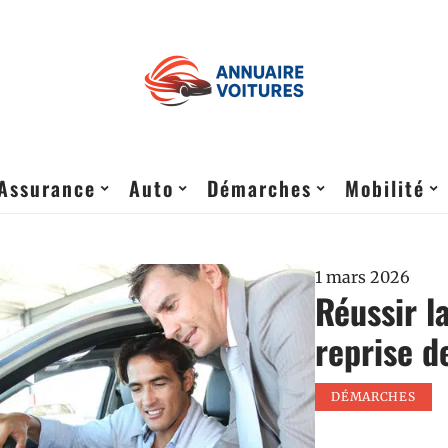
Assurance
Auto
Démarches
Mobilité
1 mars 2026
Réussir l
reprise d
DÉMARCHES