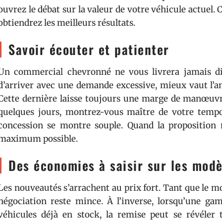
ouvrez le débat sur la valeur de votre véhicule actuel. 
obtiendrez les meilleurs résultats.
Savoir écouter et patienter
Un commercial chevronné ne vous livrera jamais di
d’arriver avec une demande excessive, mieux vaut l’a
Cette dernière laisse toujours une marge de manœuvre 
quelques jours, montrez-vous maître de votre tempo. 
concession se montre souple. Quand la proposition
maximum possible.
Des économies à saisir sur les modè
Les nouveautés s’arrachent au prix fort. Tant que le mod
négociation reste mince. À l’inverse, lorsqu’une gam
véhicules déjà en stock, la remise peut se révéler