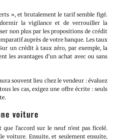
rts », et brutalement le tarif semble figé.
ormir la vigilance et de verrouiller la
iser non plus par les propositions de crédit
comparatif auprès de votre banque. Les taux
 Sur un crédit à taux zéro, par exemple, la
nt les avantages d’un achat avec ou sans
aura souvent lieu chez le vendeur : évaluez
us les cas, exigez une offre écrite : seuls
te.
nne voiture
 que l’accord sur le neuf n’est pas ficelé.
e voiture. Ensuite, et seulement ensuite,