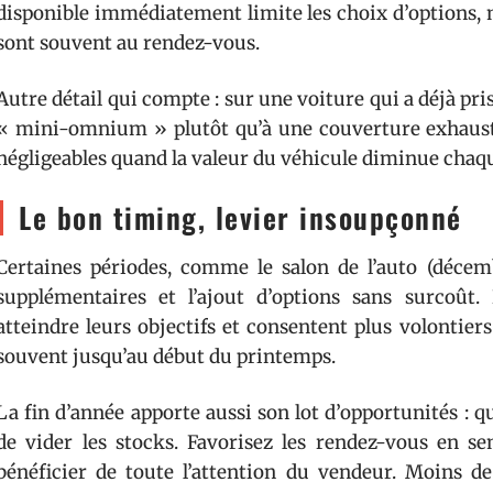
disponible immédiatement limite les choix d’options, ma
sont souvent au rendez-vous.
Autre détail qui compte : sur une voiture qui a déjà pris
« mini-omnium » plutôt qu’à une couverture exhaustiv
négligeables quand la valeur du véhicule diminue chaq
Le bon timing, levier insoupçonné
Certaines périodes, comme le salon de l’auto (décemb
supplémentaires et l’ajout d’options sans surcoût.
atteindre leurs objectifs et consentent plus volontier
souvent jusqu’au début du printemps.
La fin d’année apporte aussi son lot d’opportunités : qu
de vider les stocks. Favorisez les rendez-vous en s
bénéficier de toute l’attention du vendeur. Moins de