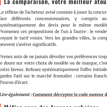
La comparaison, votre meilleur atou
Le réflexe de l’acheteur avisé consiste à jouer la concu
face différents concessionnaires, y compris
systématiquement des devis pour le même modèle 
Promenez ces propositions de l’un à l’autre : le vend
voyant le tarif voisin. Vers les grandes villes, la com
peuvent s’avérer significatifs.
Prenez soin de ne jamais dévoiler vos préférences trop
le doute sur votre choix de modèle ou de marque, c’es
votre faveur. Refusez systématiquement l’offre initiale,
gardez l’œil sur le marché frontalier : certains franc
d’euros d’écart.
Lire également :
Comment décrypter le code moteur de 