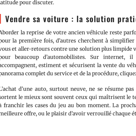
latitude pour discuter.
Vendre sa voiture : la solution prat
Aborder la reprise de votre ancien véhicule reste parfoi
pour la première fois, d’autres cherchent à simplifier
vous et aller-retours contre une solution plus limpide v
pour beaucoup d’automobilistes. Sur internet, il
accompagnent, estiment et sécurisent la vente du véh
panorama complet du service et de la procédure, clique
L’achat d’une auto, surtout neuve, ne se résume pa
sortent le mieux sont souvent ceux qui maîtrisent le te
à franchir les cases du jeu au bon moment. La prochai
meilleure offre, ou le plaisir d’avoir verrouillé chaque 