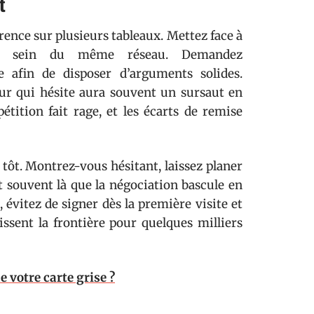
t
rrence sur plusieurs tableaux. Mettez face à
 au sein du même réseau. Demandez
afin de disposer d’arguments solides.
eur qui hésite aura souvent un sursaut en
pétition fait rage, et les écarts de remise
 tôt. Montrez-vous hésitant, laissez planer
t souvent là que la négociation bascule en
 évitez de signer dès la première visite et
hissent la frontière pour quelques milliers
votre carte grise ?