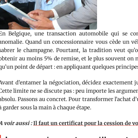
En Belgique, une transaction automobile qui se c
anomalie. Quand un concessionnaire vous cède un véhic
sabrer le champagne. Pourtant, la tradition veut qu
obtenir au moins 5% de remise, et le plus souvent on n
qu’un point de départ : en appliquant quelques principes 
Avant d’entamer la négociation, décidez exactement j
Cette limite ne se discute pas : peu importe les argumen
absolu. Passons au concret. Pour transformer l’achat d’u
à garder sous la main à chaque étape.
A voir aussi :
Il faut un certificat pour la cession de v