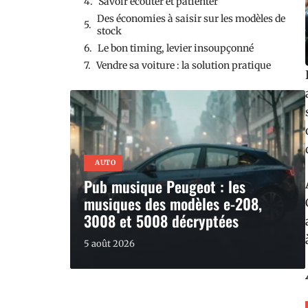
Savoir écouter et patienter
Des économies à saisir sur les modèles de
stock
Le bon timing, levier insoupçonné
Vendre sa voiture : la solution pratique
AUTO
Pub musique Peugeot : les
musiques des modèles e-208,
3008 et 5008 décryptées
5 août 2026