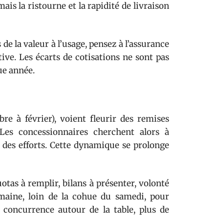
is la ristourne et la rapidité de livraison
 de la valeur à l’usage, pensez à l’assurance
e. Les écarts de cotisations ne sont pas
ue année.
re à février), voient fleurir des remises
 Les concessionnaires cherchent alors à
s des efforts. Cette dynamique se prolonge
otas à remplir, bilans à présenter, volonté
emaine, loin de la cohue du samedi, pour
 concurrence autour de la table, plus de