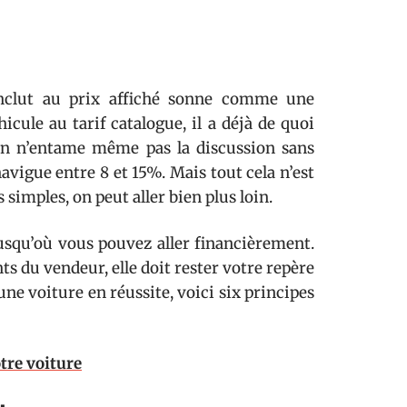
onclut au prix affiché sonne comme une
ule au tarif catalogue, il a déjà de quoi
’on n’entame même pas la discussion sans
avigue entre 8 et 15%. Mais tout cela n’est
simples, on peut aller bien plus loin.
usqu’où vous pouvez aller financièrement.
ts du vendeur, elle doit rester votre repère
ne voiture en réussite, voici six principes
otre voiture