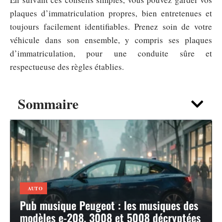
plaques d’immatriculation propres, bien entretenues et
toujours facilement identifiables. Prenez soin de votre
véhicule dans son ensemble, y compris ses plaques
d’immatriculation, pour une conduite sûre et
respectueuse des règles établies.
Sommaire
AUTO
Pub musique Peugeot : les musiques des
modèles e-208, 3008 et 5008 décryptées