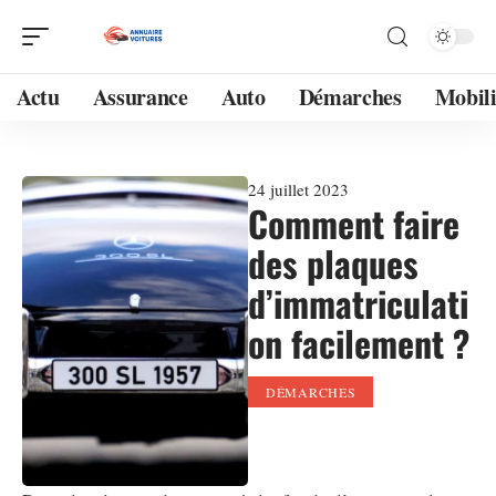
Actu
Assurance
Auto
Démarches
Mobili
24 juillet 2023
Comment faire
des plaques
d’immatriculati
on facilement ?
DÉMARCHES