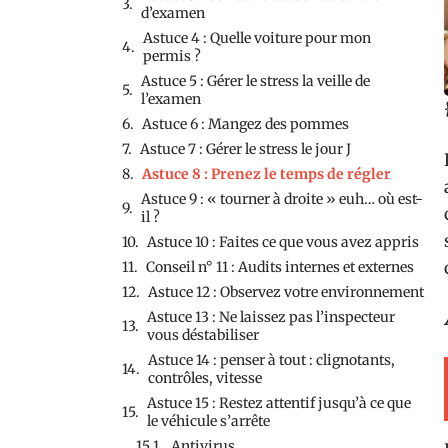
d’examen
Astuce 4 : Quelle voiture pour mon
permis ?
Astuce 5 : Gérer le stress la veille de
l’examen
Astuce 6 : Mangez des pommes
Astuce 7 : Gérer le stress le jour J
Astuce 8 : Prenez le temps de régler
Astuce 9 : « tourner à droite » euh… où est-
il ?
Astuce 10 : Faites ce que vous avez appris
Conseil n° 11 : Audits internes et externes
Astuce 12 : Observez votre environnement
Astuce 13 : Ne laissez pas l’inspecteur
vous déstabiliser
Astuce 14 : penser à tout : clignotants,
contrôles, vitesse
Astuce 15 : Restez attentif jusqu’à ce que
le véhicule s’arrête
Antivirus