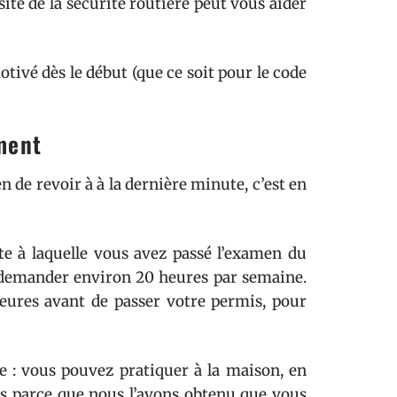
ite de la sécurité routière peut vous aider
tivé dès le début (que ce soit pour le code
ment
n de revoir à à la dernière minute, c’est en
te à laquelle vous avez passé l’examen du
 demander environ 20 heures par semaine.
eures avant de passer votre permis, pour
e : vous pouvez pratiquer à la maison, en
pas parce que nous l’avons obtenu que vous