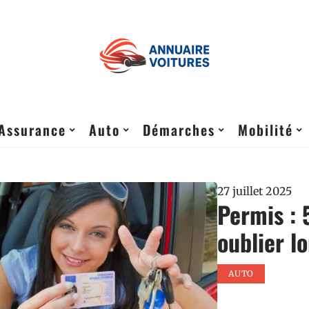
Assurance
Auto
Démarches
Mobilité
27 juillet 2025
Permis : 
oublier l
AUTO