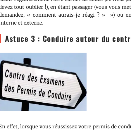
devez tout oublier !), en étant passager (vous vous me
demandez, « comment aurais-je réagi ? » ») ou en 
interne et externe.
Astuce 3 : Conduire autour du cent
En effet, lorsque vous réussissez votre permis de con