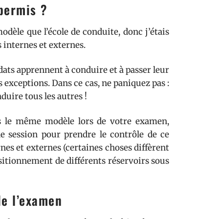
permis ?
dèle que l’école de conduite, donc j’étais
s internes et externes.
dats apprennent à conduire et à passer leur
 exceptions. Dans ce cas, ne paniquez pas :
duire tous les autres !
pas le même modèle lors de votre examen,
 session pour prendre le contrôle de ce
nes et externes (certaines choses diffèrent
sitionnement de différents réservoirs sous
de l’examen