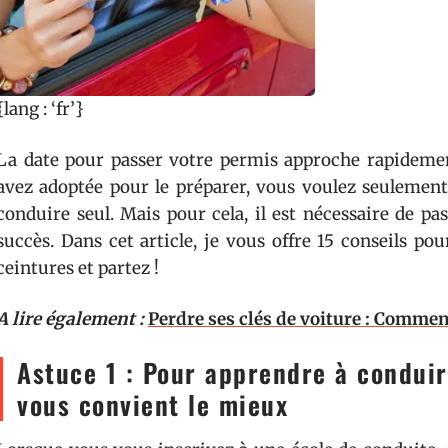
{lang : ‘fr’}
La date pour passer votre permis approche rapidement
avez adoptée pour le préparer, vous voulez seulement
conduire seul. Mais pour cela, il est nécessaire de p
succès. Dans cet article, je vous offre 15 conseils pour
ceintures et partez !
A lire également :
Perdre ses clés de voiture : Commen
Astuce 1 : Pour apprendre à conduir
vous convient le mieux