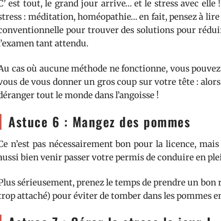
C’ est tout, le grand jour arrive… et le stress avec elle
stress : méditation, homéopathie… en fait, pensez à lire
conventionnelle pour trouver des solutions pour réduir
l’examen tant attendu.
Au cas où aucune méthode ne fonctionne, vous pouvez
vous de vous donner un gros coup sur votre tête : alor
déranger tout le monde dans l’angoisse !
Astuce 6 : Mangez des pommes
Ce n’est pas nécessairement bon pour la licence, mais
aussi bien venir passer votre permis de conduire en ple
Plus sérieusement, prenez le temps de prendre un bon r
trop attaché) pour éviter de tomber dans les pommes e