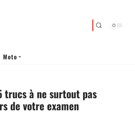
Moto
5 trucs à ne surtout pas
ors de votre examen