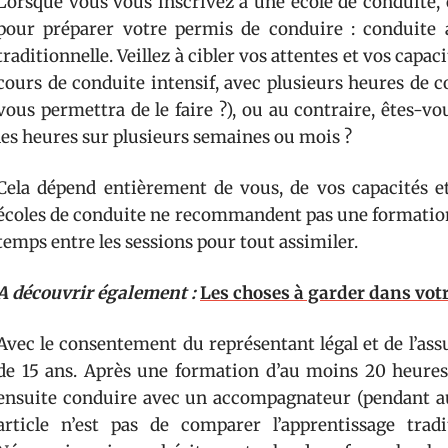
Lorsque vous vous inscrivez à une école de conduite, 
pour préparer votre permis de conduire : conduite 
traditionnelle. Veillez à cibler vos attentes et vos capa
cours de conduite intensif, avec plusieurs heures de c
vous permettra de le faire ?), ou au contraire, êtes-v
les heures sur plusieurs semaines ou mois ?
Cela dépend entièrement de vous, de vos capacités e
écoles de conduite ne recommandent pas une formation i
temps entre les sessions pour tout assimiler.
A découvrir également :
Les choses à garder dans votr
Avec le consentement du représentant légal et de l’assur
de 15 ans. Après une formation d’au moins 20 heures,
ensuite conduire avec un accompagnateur (pendant a
article n’est pas de comparer l’apprentissage tra