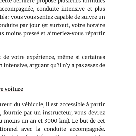
cette dernière propose plusieurs formules
accompagnée, conduite intensive et plus
cités : vous vous sentez capable de suivre un
onduite par jour (et surtout, votre horaire
ous moins pressé et aimeriez-vous répartir
t de votre expérience, même si certaines
ntensive, arguant qu’il n’y a pas assez de
e voiture
eur du véhicule, il est accessible à partir
 fournie par un instructeur, vous devrez
u moins un an et 3000 km). Le but de cet
ditionnel avec la conduite accompagnée.