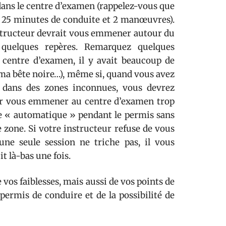
 dans le centre d’examen (rappelez-vous que
 25 minutes de conduite et 2 manœuvres).
instructeur devrait vous emmener autour du
quelques repères. Remarquez quelques
n centre d’examen, il y avait beaucoup de
t ma bête noire…), même si, quand vous avez
er dans des zones inconnues, vous devrez
our vous emmener au centre d’examen trop
e « automatique » pendant le permis sans
e zone. Si votre instructeur refuse de vous
ne seule session ne triche pas, il vous
t là-bas une fois.
 vos faiblesses, mais aussi de vos points de
permis de conduire et de la possibilité de