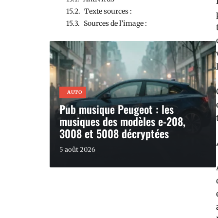
Texte sources :
Sources de l’image :
AUTO
Pub musique Peugeot : les
musiques des modèles e-208,
3008 et 5008 décryptées
5 août 2026