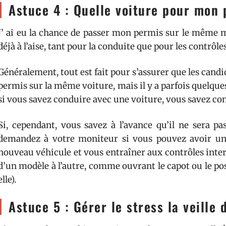
Astuce 4 : Quelle voiture pour mon 
J’ ai eu la chance de passer mon permis sur le même mo
déjà à l’aise, tant pour la conduite que pour les contrôle
Généralement, tout est fait pour s’assurer que les candi
permis sur la même voiture, mais il y a parfois quelques
si vous savez conduire avec une voiture, vous savez con
Si, cependant, vous savez à l’avance qu’il ne sera 
demandez à votre moniteur si vous pouvez avoir une
nouveau véhicule et vous entraîner aux contrôles inter
d’un modèle à l’autre, comme ouvrant le capot ou le po
elle).
Astuce 5 : Gérer le stress la veille 