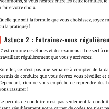
Néanmoins, si vous hésitez entre les deux formules, le s
à faire votre choix.
Quelle que soit la formule que vous choisissez, soyez mo
ou la pratique) !
Astuce 2 : Entraînez-vous régulière
C’ est comme des études et des examens : il ne sert à rie
travaillant régulièrement que vous y arriverez.
En effet, ce n’est pas une semaine à compter de la da
permis de conduire que vous devrez vous réveiller et
Cependant, rien ne vous empêche de reprendre des h
vous rassurer !
Le permis de conduire n’est pas seulement la conduit
lisant régulièrement votre carnet de codes (ce n’est 