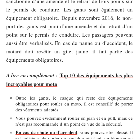
sanctionné d’une amende et le retrait de trois points sur
le permis de conduire. Les gants sont également un
équipement obligatoire. Depuis novembre 2016, le non-
port des gants est puni d’une amende et du retrait d’un
point sur le permis de conduire. Les passagers peuvent
aussi être verbalisés. En cas de panne ou d’accident, le
motard doit revêtir un gilet jaune, il fait partie des
équipements obligatoires.
Top 10 des équipements les plus
A lire en complément :
incroyables pour moto
Outre les gants, le casque qui reste des équipements
obligatoires pour rouler en moto, il est conseillé de porter
des vêtements adaptés.
Vous pouvez évidemment rouler en jean et en pull, mais ce
n’est pas recommandé d’un point de vue de la sécurité.
En cas de chute ou d’accident
, vous pouvez être blessé. Il
est judicieux de porter un pantalon résistant, un blouson ou