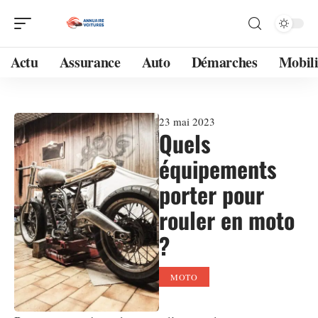
Actu
Assurance
Auto
Démarches
Mobili
23 mai 2023
Quels
équipements
porter pour
rouler en moto
?
MOTO