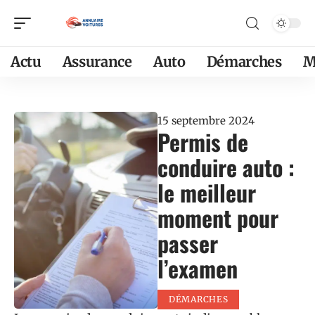
Actu
Assurance
Auto
Démarches
M
15 septembre 2024
Permis de
conduire auto :
le meilleur
moment pour
passer
l’examen
DÉMARCHES